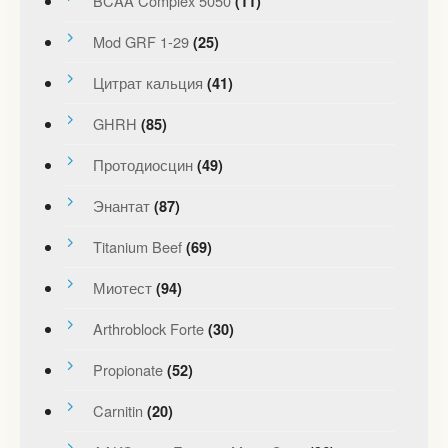
BCAA Complex 5050
(11)
Mod GRF 1-29
(25)
Цитрат кальция
(41)
GHRH
(85)
Протодиосцин
(49)
Энантат
(87)
Titanium Beef
(69)
Миотест
(94)
Arthroblock Forte
(30)
Propionate
(52)
Carnitin
(20)