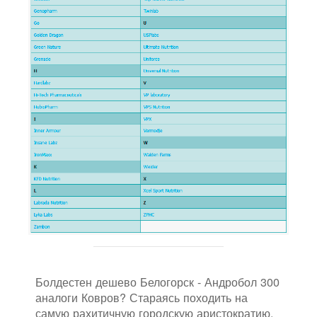
Болдестен дешево Белогорск - Андробол 300
аналоги Ковров? Стараясь походить на
самую рахитичную городскую аристократию,