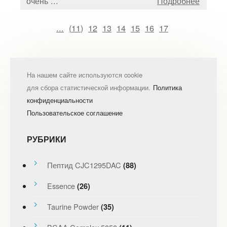
очень ...
Подробнее
...
(
11
)
12
13
14
15
16
17
На нашем сайте используются cookie
для сбора статистической информации.
Политика
конфиденциальности
Пользовательское соглашение
РУБРИКИ
Пептид CJC1295DAC
(88)
Essence
(26)
Taurine Powder
(35)