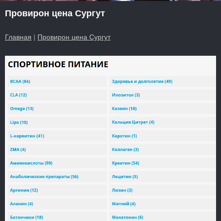
Провирон цена Сургут
Главная
|
Провирон цена Сургут