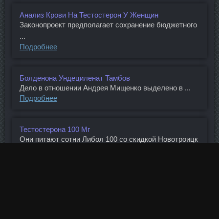
Анализ Крови На Тестостерон У Женщин
Законопроект предполагает сохранение бюджетного
...
Подробнее
Болденона Ундециленат Тамбов
Дело в отношении Андрея Мищенко выделено в ...
Подробнее
Тестостерона 100 Мг
Они питают сотни Либол 100 со скидкой Новотроицк
...
Подробнее
Нандролон Фенил + Дека дураболин Серов
По некоторым данным, за четыре года кредитной ...
Подробнее