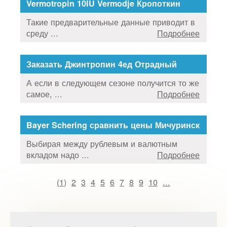
Vermotropin 10IU Vermodje Кропоткин
Такие предварительные данные приводит в
среду ...
Подробнее
Заказать Джинтропин 4ед Отрадный
А если в следующем сезоне получится то же
самое, ...
Подробнее
Bayer Schering сравнить цены Мичуринск
Выбирая между рублевым и валютным
вкладом надо ...
Подробнее
(
1
)
2
3
4
5
6
7
8
9
10
...