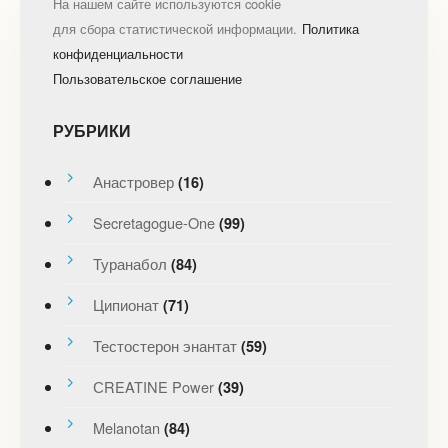
На нашем сайте используются cookie
для сбора статистической информации.
Политика
конфиденциальности
Пользовательское соглашение
РУБРИКИ
Анастровер
(16)
Secretagogue-One
(99)
Туранабол
(84)
Ципионат
(71)
Тестостерон энантат
(59)
СREATINE Power
(39)
Melanotan
(84)