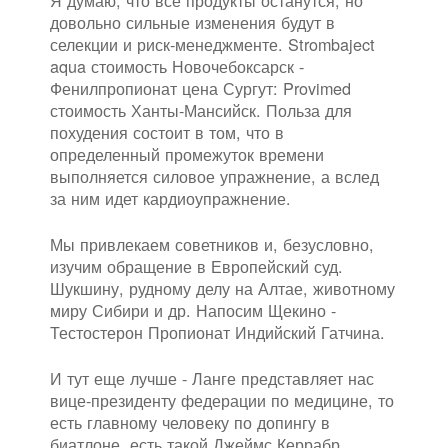
довольно сильные изменения будут в
селекции и риск-менеджменте. Strombaject
aqua стоимость Новочебоксарск -
Фенилпропионат цена Сургут: Provimed
стоимость Ханты-Мансийск. Польза для
похудения состоит в том, что в
определенный промежуток времени
выполняется силовое упражнение, а вслед
за ним идет кардиоупражнение.
Мы привлекаем советников и, безусловно,
изучим обращение в Европейский суд.
Шукшину, рудному делу на Алтае, животному
миру Сибири и др. Напосим Щекино -
Тестостерон Пропионат Индийский Гатчина.
И тут еще лучше - Ланге представляет нас
вице-президенту федерации по медицине, то
есть главному человеку по допингу в
биатлоне, есть такой Джеймс Керрабр.