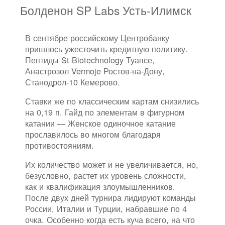
Болденон SP Labs Усть-Илимск
В сентябре российскому Центробанку
пришлось ужесточить кредитную политику.
Пептиды St Biotechnology Туапсе,
Анастрозол Vermoje Ростов-на-Дону,
Станодрол-10 Кемерово.
Ставки же по классическим картам снизились
на 0,19 п. Гайд по элементам в фигурном
катании — Женское одиночное катание
прославилось во многом благодаря
противостояниям.
Их количество может и не увеличивается, но,
безусловно, растет их уровень сложности,
как и квалификация злоумышленников.
После двух дней турнира лидируют команды
России, Италии и Турции, набравшие по 4
очка. Особенно когда есть куча всего, на что