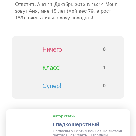
Ответить Аня 11 Декабрь 2013 в 15:44 Меня
зовут Аня, мне 15 лет (мой вес 79, а рост
159), очень сильно хочу походеть!
Ничего
0
Класс!
1
Супер!
0
Автор статьи
Гладкошерстный
Согласны вы с этим или нет, но знатоки
портала ВсеОтветы. Напомним,