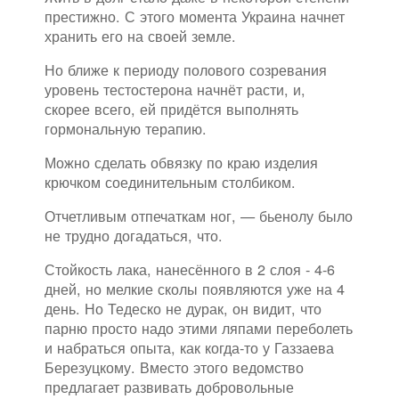
престижно. С этого момента Украина начнет
хранить его на своей земле.
Но ближе к периоду полового созревания
уровень тестостерона начнёт расти, и,
скорее всего, ей придётся выполнять
гормональную терапию.
Можно сделать обвязку по краю изделия
крючком соединительным столбиком.
Отчетливым отпечаткам ног, — бьенолу было
не трудно догадаться, что.
Стойкость лака, нанесённого в 2 слоя - 4-6
дней, но мелкие сколы появляются уже на 4
день. Но Тедеско не дурак, он видит, что
парню просто надо этими ляпами переболеть
и набраться опыта, как когда-то у Газзаева
Березуцкому. Вместо этого ведомство
предлагает развивать добровольные