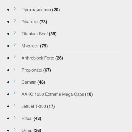
Протодиосцин
(20)
Энантат
(73)
Titanium Beef
(39)
Миотест
(79)
Arthroblock Forte
(26)
Propionate
(67)
Carnitin
(48)
AAKG 1250 Extreme Mega Caps
(10)
Jetfuel T-300
(17)
Ritual
(43)
Olimp
(26)