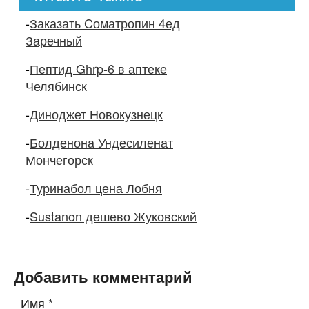
-
Заказать Cоматропин 4ед
Заречный
-
Пептид Ghrp-6 в аптеке
Челябинск
-
Диноджет Новокузнецк
-
Болденона Ундесиленат
Мончегорск
-
Туринабол цена Лобня
-
Sustanon дешево Жуковский
Добавить комментарий
Имя
*