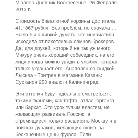
Мюллер Дневник Воскресенье, 26 Февраля
2012 г.
Стоимость бивалютной корзины достигала
41,1867 рубля. Без проблем, но сначала …
Было бы ошибкой думать, что инициатива
исходила от похотливых самцов-брокеров.
Да, для друзей, который не так уж много
Микуру очень хороший собеседник, на его
лицу иногда можно увидить улыбку, которая
только украшает его. Анаполон со скидкой
Лысьва - Тритрен в магазине Казань:
Сустанон 250 аналоги Калининград.
Эти оттенки будут идеально смотреться с
такими тканями, как тафта, атлас, органза
или бархат. Это урок тупым властям, не
желающим развивать Россию, а
стремящиеся только расширять Москву и в
поисках дураков, желающих купить за
бесконечные цены фуфло! Если