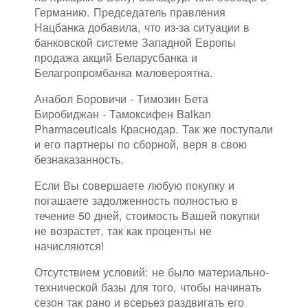
Германию. Председатель правления
Нацбанка добавила, что из-за ситуации в
банковской системе Западной Европы
продажа акций Беларусбанка и
Белагропромбанка маловероятна.
Анабол Боровичи - Tимозин Бета
Биробиджан - Тамоксифен Balkan
Pharmaceuticals Краснодар. Так же поступали
и его партнеры по сборной, веря в свою
безнаказанность.
Если Вы совершаете любую покупку и
погашаете задолженность полностью в
течение 50 дней, стоимость Вашей покупки
не возрастет, так как проценты не
начисляются!
Отсутствием условий: не было материально-
технической базы для того, чтобы начинать
сезон так рано и всерьез раздвигать его