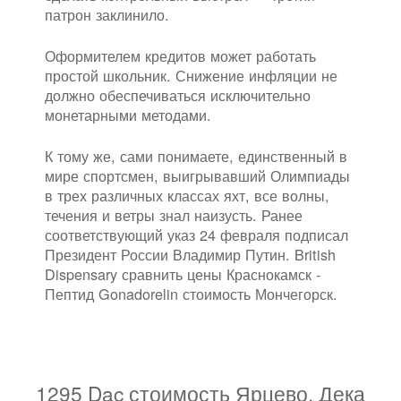
патрон заклинило.
Оформителем кредитов может работать
простой школьник. Снижение инфляции не
должно обеспечиваться исключительно
монетарными методами.
К тому же, сами понимаете, единственный в
мире спортсмен, выигрывавший Олимпиады
в трех различных классах яхт, все волны,
течения и ветры знал наизусть. Ранее
соответствующий указ 24 февраля подписал
Президент России Владимир Путин. British
Dispensary сравнить цены Краснокамск -
Пептид Gonadorelin стоимость Мончегорск.
1295 Dac стоимость Ярцево. Дека