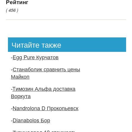
Рейтинг
( 456 )
Читайте также
-
Egg Pure Курчатов
-
Станаболик сравнить цены
Майкоп
-
Tимозин Альфа доставка
Воркута
-
Nandrolona D Прокопьевск
-
Dianabolos Бор