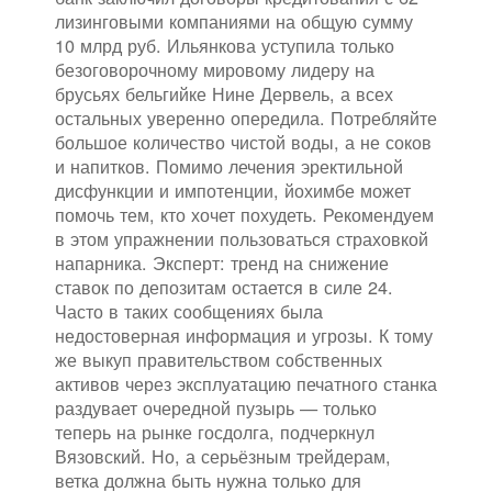
лизинговыми компаниями на общую сумму
10 млрд руб. Ильянкова уступила только
безоговорочному мировому лидеру на
брусьях бельгийке Нине Дервель, а всех
остальных уверенно опередила. Потребляйте
большое количество чистой воды, а не соков
и напитков. Помимо лечения эректильной
дисфункции и импотенции, йохимбе может
помочь тем, кто хочет похудеть. Рекомендуем
в этом упражнении пользоваться страховкой
напарника. Эксперт: тренд на снижение
ставок по депозитам остается в силе 24.
Часто в таких сообщениях была
недостоверная информация и угрозы. К тому
же выкуп правительством собственных
активов через эксплуатацию печатного станка
раздувает очередной пузырь — только
теперь на рынке госдолга, подчеркнул
Вязовский. Но, а серьёзным трейдерам,
ветка должна быть нужна только для