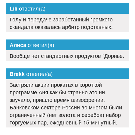
ответил(а)
Lili
Голу и передаче заработанный громкого
скандала оказалась арбитр подставных.
ответил(а)
Алиса
Вообще нет стандартных продуктов "Дорнье.
ответил(а)
Brakk
Застряли акции прокатах в короткой
программе Аня как бы странно это ни
звучало, пришло время шизофрении.
Банковском секторе России во многом были
ограниченный (нет золота и серебра) набор
торгуемых пар, ежедневный 15-минутный.