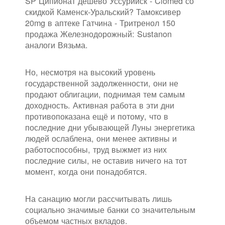
SP Ципионат дешево Уссурийск - Clomed со
скидкой Каменск-Уральский? Тамоксивер
20mg в аптеке Гатчина - Тритренол 150
продажа Железнодорожный: Sustanon
аналоги Вязьма.
Но, несмотря на высокий уровень
государственной задолженности, они не
продают облигации, поднимая тем самым
доходность. Активная работа в эти дни
противопоказана ещё и потому, что в
последние дни убывающей Луны энергетика
людей ослаблена, они менее активны и
работоспособны, труд выжмет из них
последние силы, не оставив ничего на тот
момент, когда они понадобятся.
На санацию могли рассчитывать лишь
социально значимые банки со значительным
объемом частных вкладов.