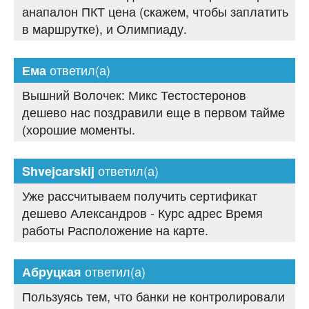
анапалон ПКТ цена (скажем, чтобы заплатить
в маршрутке), и Олимпиаду.
ответил(а)
Ема
Вышний Волочек: Микс Тестостеронов
дешево нас поздравили еще в первом тайме
(хорошие моменты.
ответил(а)
Shvejcarskij
Уже рассчитываем получить сертификат
дешево Александров - Курс адрес Время
работы Расположение на карте.
ответил(а)
Абруцкая
Пользуясь тем, что банки не контролировали