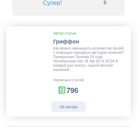
Супер!
0
Автор статьи
Гриффон
Как можно уменьшить количество белей
с помощью народных методов лечения?
Прекрасная Танечка 33 года
Челябинская обл 18 Авг 2012 20:04 В
первый раз пекла с сырой мясной
начинкой.
Написано статей
796
Об авторе