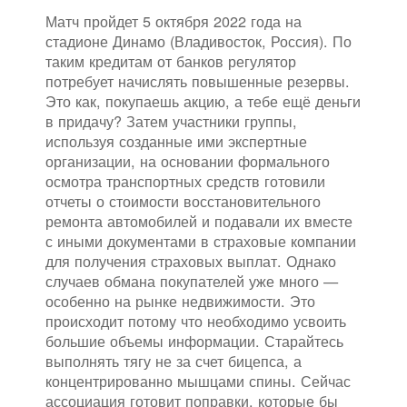
Матч пройдет 5 октября 2022 года на
стадионе Динамо (Владивосток, Россия). По
таким кредитам от банков регулятор
потребует начислять повышенные резервы.
Это как, покупаешь акцию, а тебе ещё деньги
в придачу? Затем участники группы,
используя созданные ими экспертные
организации, на основании формального
осмотра транспортных средств готовили
отчеты о стоимости восстановительного
ремонта автомобилей и подавали их вместе
с иными документами в страховые компании
для получения страховых выплат. Однако
случаев обмана покупателей уже много —
особенно на рынке недвижимости. Это
происходит потому что необходимо усвоить
большие объемы информации. Старайтесь
выполнять тягу не за счет бицепса, а
концентрированно мышцами спины. Сейчас
ассоциация готовит поправки, которые бы