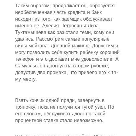
Таким образом, продолжает он, образуется
необеспеченная часть кредита и банк
исходит из того, как заемщик обслуживает
именно ее. Аделия Петросян и Лиза
Туктамышева как раз стали теми, кому они
удались. Рассмотрим самые популярные
виды мейкапа: Дневной макияж. Допустим я
могу позволить себе купить ребенку хороший
телефон и это доставит мне удовольствие. А
Самуэльссон дрогнул на втором рубеже,
допустив два промаха, что привело его к 11-
му месту.
Взять кончик одной пряди, завернуть в
тряпочку, пока не получится тугой узел. По
его словам, обслуживать долг по такой
процентной ставке стало невозможно.