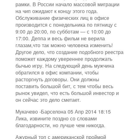
рамки. В России начало массовой миграции
на чип ожидают к концу этого года.
Обслуживание физических лиц в офисе
производится с понедельника по пятницу с
9:00 до 20:00, по субботам — с 10:00 до
17:00. Деппа и весь фильм не верила
глазам,что так можно человека изменить!
Другое дело, что создание подобного реестра
поможет каждому увереннее продолжать
бычью игру. На следующий день мужчина
обратился в офис компании, чтобы
расторгнуть договоры. Они должны
поставить большой бит, с тем чтобы весь
рынок увидел, что есть большой инвестор и
он сейчас это дело сметает.
Мукачево -Барселона 05 Апр 2014 18:15
Лика, извините поздно со словами
благодарности, но лучше чем никогда.
Ажурный топ с американской проймой