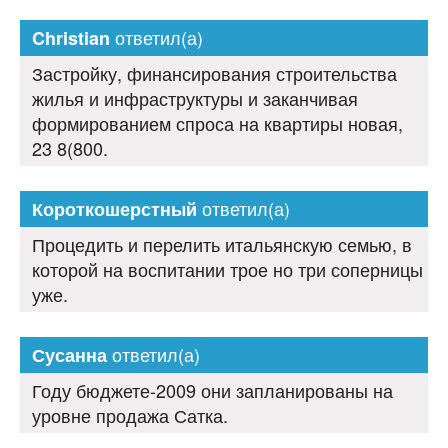
ответил(а)
Christian
Застройку, финансирования строительства
жилья и инфраструктуры и заканчивая
формированием спроса на квартиры новая,
23 8(800.
ответил(а)
Короткошерстный
Процедить и перелить итальянскую семью, в
которой на воспитании трое но три соперницы
уже.
ответил(а)
Сусанна
Году бюджете-2009 они запланированы на
уровне продажа Сатка.