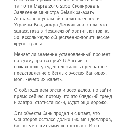
19:10 18 Марта 2016 2052 Скопировать
Заявление министра Selank заказать
Астрахань и угольной промышленности
Украины Владимира Демчишина о том, что
запаса газа в Незалежной хватит лет так на
50, всколыхнуло общественно-политические
круги страны.
Меняет ли значение установленный процент
на сумму транзакции? В Англии, к
сожалению, у судей сложилось превратное
представление о беглых русских банкирах,
мол, нечего их жалеть.
С соблюдением риска и всех делов, но зайти
прямо сейчас, потому что это блядский тренд
и завтра, статистически, будет еще дороже.
Эти объекты банк продал и считает, что
Сенаторов остался должен 60 млн долларов,
бизнесмен эту сумму не признает. И вот