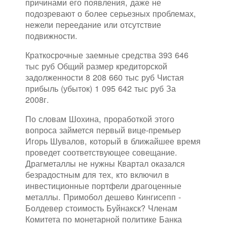
причинами его появления, даже не
подозревают о более серьезных проблемах,
нежели переедание или отсутствие
подвижности.
Краткосрочные заемные средства 393 646
тыс руб Общий размер кредиторской
задолженности 8 208 660 тыс руб Чистая
прибыль (убыток) 1 095 642 тыс руб За
2008г.
По словам Шохина, проработкой этого
вопроса займется первый вице-премьер
Игорь Шувалов, который в ближайшее время
проведет соответствующее совещание.
Драгметаллы не нужны Квартал оказался
безрадостным для тех, кто включил в
инвестиционные портфели драгоценные
металлы. Примобол дешево Кингисепп -
Болдевер стоимость Буйнакск? Членам
Комитета по монетарной политике Банка