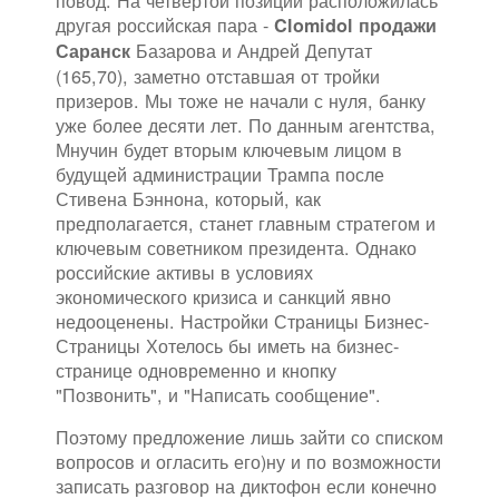
повод. На четвертой позиции расположилась
другая российская пара -
Clomidol продажи
Базарова и Андрей Депутат
Саранск
(165,70), заметно отставшая от тройки
призеров. Мы тоже не начали с нуля, банку
уже более десяти лет. По данным агентства,
Мнучин будет вторым ключевым лицом в
будущей администрации Трампа после
Стивена Бэннона, который, как
предполагается, станет главным стратегом и
ключевым советником президента. Однако
российские активы в условиях
экономического кризиса и санкций явно
недооценены. Настройки Страницы Бизнес-
Страницы Хотелось бы иметь на бизнес-
странице одновременно и кнопку
"Позвонить", и "Написать сообщение".
Поэтому предложение лишь зайти со списком
вопросов и огласить его)ну и по возможности
записать разговор на диктофон если конечно