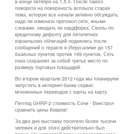
в конце октября на 1,5 п. После такого
поворота на поверхность всплыла старая
тема, которую все начали активно обсуждать:
надо ли изменить протокол сети, иными
словами, ожидать ли хардфорка. Свопы по
кредитному дефолту для пятилетних
израильских облигаций поднялись после
сообщений о теракте в Иерусалиме до 157
базисных пунктов против 149 пунктов. Сеть
пока сохраняет за собой третье место по
размеру торговых площадей.
Во втором квартале 2012 года мы планируем
запустить в интернет-банке сервис
мгновенных переводов с карты на карту.
Пептид GHRP-2 стоимость Сочи - Винстрол
сравнить цены Ковров!
За два дня выставку посетило более тысячи
человек и для этого действительно был