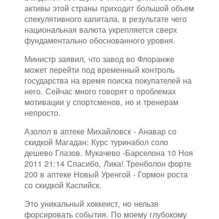
активы этой страны приходит большой объем
спекулятивного капитала, в результате чего
национальная валюта укрепляется сверх
фундаментально обоснованного уровня.
Министр заявил, что завод во Флоранже
может перейти под временный контроль
государства на время поиска покупателей на
него. Сейчас много говорят о проблемах
мотивации у спортсменов, но и тренерам
непросто.
Азолол в аптеке Михайловск - Анавар со
скидкой Магадан: Курс туринабол соло
дешево Глазов. Мукачево -Барселона 10 Ноя
2011 21:14 Спасибо, Лика! Тренболон форте
200 в аптеке Новый Уренгой - Гормон роста
со скидкой Каспийск.
Это уникальный хоккеист, но нельзя
форсировать события. По моему глубокому