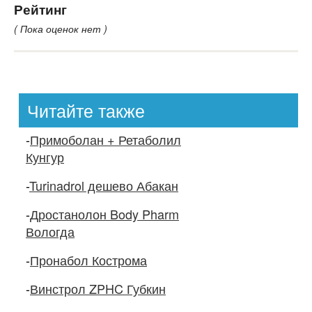
Рейтинг
( Пока оценок нет )
Читайте также
-
Примоболан + Ретаболил
Кунгур
-
Turinadrol дешево Абакан
-
Дростанолон Body Pharm
Вологда
-
Пронабол Кострома
-
Винстрол ZPHC Губкин