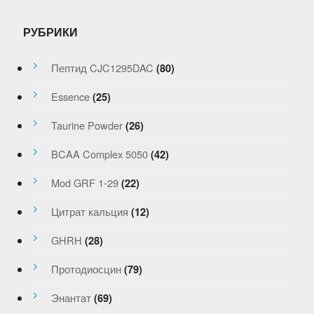
РУБРИКИ
Пептид CJC1295DAC
(80)
Essence
(25)
Taurine Powder
(26)
BCAA Complex 5050
(42)
Mod GRF 1-29
(22)
Цитрат кальция
(12)
GHRH
(28)
Протодиосцин
(79)
Энантат
(69)