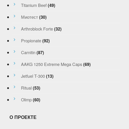
Titanium Beef
(49)
Миотест
(30)
Arthroblock Forte
(32)
Propionate
(92)
Carnitin
(87)
AAKG 1250 Extreme Mega Caps
(69)
Jetfuel T-300
(13)
Ritual
(53)
Olimp
(60)
О ПРОЕКТЕ