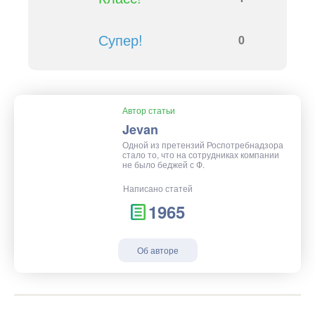
Супер!
0
Автор статьи
Jevan
Одной из претензий Роспотребнадзора
стало то, что на сотрудниках компании
не было беджей с Ф.
Написано статей
1965
Об авторе