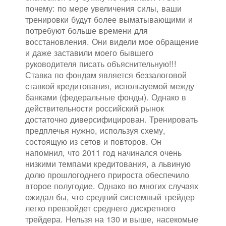
почему: по мере увеличения силы, ваши
тренировки будут более выматывающими и
потребуют больше времени для
восстановления. Они видели мое обращение
и даже заставили моего бывшего
руководителя писать объяснительную!!!
Ставка по фондам является беззалоговой
ставкой кредитования, используемой между
банками (федеральные фонды). Однако в
действительности российский рынок
достаточно диверсифицирован. Тренировать
предплечья нужно, используя схему,
состоящую из сетов и повторов. Он
напомнил, что 2011 год начинался очень
низкими темпами кредитования, а львиную
долю прошлогоднего прироста обеспечило
второе полугодие. Однако во многих случаях
ожидал бы, что средний системный трейдер
легко превзойдет среднего дискретного
трейдера. Нельзя на 130 и выше, насекомые