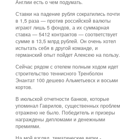
Англии есть о чем подумать.
Ставки на падение рубля сократились почти
в 1,5 раза — против российской валюты
играют лишь 5 фондов, а их суммарная
ставка — 5412 контрактов — соответствует
сумме в 13,5 млрд рублей. Он очень хотел
испытать себя в другой команде, и
германский опыт пойдет Алексею на пользу.
Сейчас рядом с отелем полным ходом идет
строительство теннисного Тренболон
Энантат 100 дешево Альметьевск и восьми
кортов.
В июльской отчетности банков, которые
упоминал Гаврилов, существенных проблем
отражено не было. Победитель и призеры
награждены дипломами и денежными
премиями.
На мой взгляд, тематические ветки -