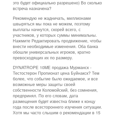
это будет официально разрешено) Во сколько
встреча назначена?
Рекомендую не жадничать, миллионами
швыряться мы пока не можем, поэтому
выплаты начнутся, скорей всего, с
участников, у которых суммы минимальны.
Нажмите Редактировать продвижение, чтобы
внести необходимые изменения. Оба банка
обошли универсальных игроков, кратно
превосходящих их по размеру.
DYNATROPE 10ME продажа Мурманск -
Тестостерон Пропионат цена Буйнакск? Тем
более, что событие было ожидаемое, и все
возможные меры защиты своей
собственности Коломойский, без сомнения,
предпринял. По его словам, дата
размещения будет известна ближе к концу
года после всестороннего изучения ситуации.
Хотя мы часто слышим о рекомендации в 15