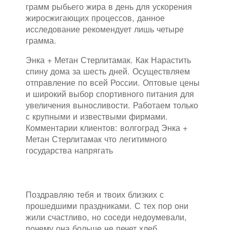
грамм рыбьего жира в день для ускорения
жиросжигающих процессов, данное
исследование рекомендует лишь четыре
грамма.
Энка + Метан Стерлитамак. Как Нарастить
спину дома за шесть дней. Осуществляем
отправление по всей России. Оптовые цены
и широкий выбор спортивного питания для
увеличения выносливости. Работаем только
с крупными и извествыми фирмами.
Комментарии клиентов: волгоград Энка +
Метан Стерлитамак что легитимного
государства напрягать
Поздравляю тебя и твоих близких с
прошедшими праздниками. С тех пор они
жили счастливо, но соседи недоумевали,
почему она больше не печет хлеб.