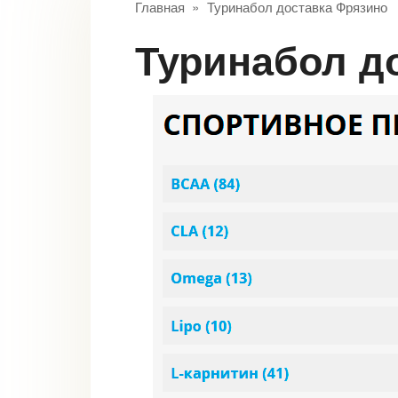
Главная
»
Туринабол доставка Фрязино
Туринабол д