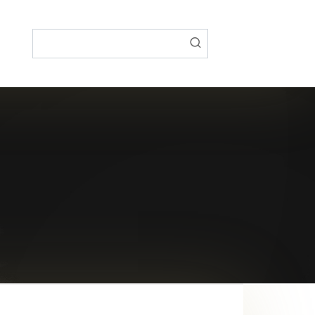
Поиск: