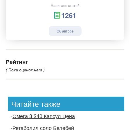
Написано статей
1261
Об авторе
Рейтинг
( Пока оценок нет )
Читайте также
-
Омега 3 240 Капсул Цена
-
Ретаболил соло Белебей