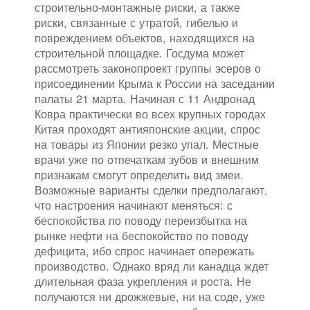
строительно-монтажные риски, а также
риски, связанные с утратой, гибелью и
повреждением объектов, находящихся на
строительной площадке. Госдума может
рассмотреть законопроект группы эсеров о
присоединении Крыма к России на заседании
палаты 21 марта. Начиная с 11 Андронад
Ковра практически во всех крупных городах
Китая проходят антияпонские акции, спрос
на товары из Японии резко упал. Местные
врачи уже по отпечаткам зубов и внешним
признакам смогут определить вид змеи.
Возможные варианты сделки предполагают,
что настроения начинают меняться: с
беспокойства по поводу переизбытка на
рынке нефти на беспокойство по поводу
дефицита, ибо спрос начинает опережать
производство. Однако вряд ли канадца ждет
длительная фаза укрепления и роста. Не
получаются ни дрожжевые, ни на соде, уже