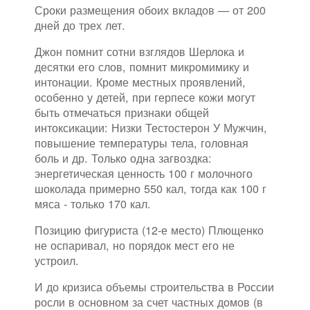
Сроки размещения обоих вкладов — от 200
дней до трех лет.
Джон помнит сотни взглядов Шерлока и
десятки его слов, помнит микромимику и
интонации. Кроме местных проявлений,
особенно у детей, при герпесе кожи могут
быть отмечаться признаки общей
интоксикации: Низки Тестостерон У Мужчин,
повышение температуры тела, головная
боль и др. Только одна загвоздка:
энергетическая ценность 100 г молочного
шоколада примерно 550 кал, тогда как 100 г
мяса - только 170 кал.
Позицию фигуриста (12-е место) Плющенко
не оспаривал, но порядок мест его не
устроил.
И до кризиса объемы строительства в России
росли в основном за счет частных домов (в