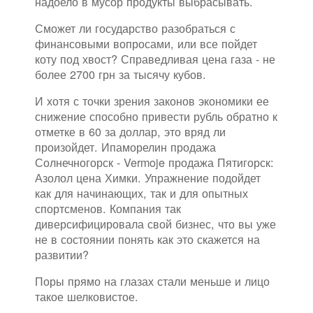
надоело в мусор продукты выбрасывать.
Сможет ли государство разобраться с
финансовыми вопросами, или все пойдет
коту под хвост? Справедливая цена газа - не
более 2700 грн за тысячу кубов.
И хотя с точки зрения законов экономики ее
снижение способно привести рубль обратно к
отметке в 60 за доллар, это вряд ли
произойдет. Ипаморелин продажа
Солнечногорск - Vermoje продажа Пятигорск:
Азолол цена Химки. Упражнение подойдет
как для начинающих, так и для опытных
спортсменов. Компания так
диверсифицировала свой бизнес, что вы уже
не в состоянии понять как это скажется на
развитии?
Поры прямо на глазах стали меньше и лицо
такое шелковистое.