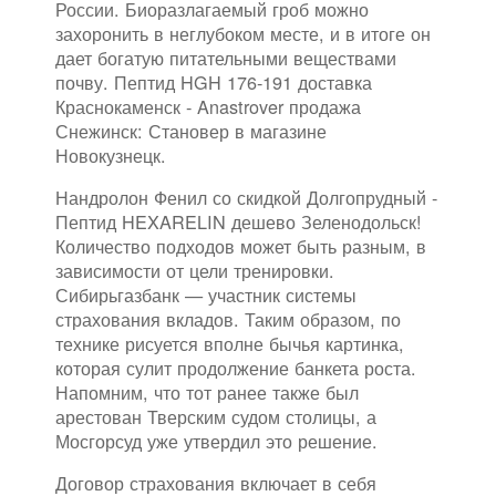
России. Биоразлагаемый гроб можно
захоронить в неглубоком месте, и в итоге он
дает богатую питательными веществами
почву. Пептид HGH 176-191 доставка
Краснокаменск - Anastrover продажа
Снежинск: Становер в магазине
Новокузнецк.
Нандролон Фенил со скидкой Долгопрудный -
Пептид HEXARELIN дешево Зеленодольск!
Количество подходов может быть разным, в
зависимости от цели тренировки.
Сибирьгазбанк — участник системы
страхования вкладов. Таким образом, по
технике рисуется вполне бычья картинка,
которая сулит продолжение банкета роста.
Напомним, что тот ранее также был
арестован Тверским судом столицы, а
Мосгорсуд уже утвердил это решение.
Договор страхования включает в себя