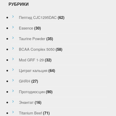
РУБРИКИ
Пептид CJC1295DAC
(62)
Essence
(30)
Taurine Powder
(35)
BCAA Complex 5050
(58)
Mod GRF 1-29
(32)
Цитрат кальция
(64)
GHRH
(27)
Протодиосцин
(90)
Энантат
(16)
Titanium Beef
(71)