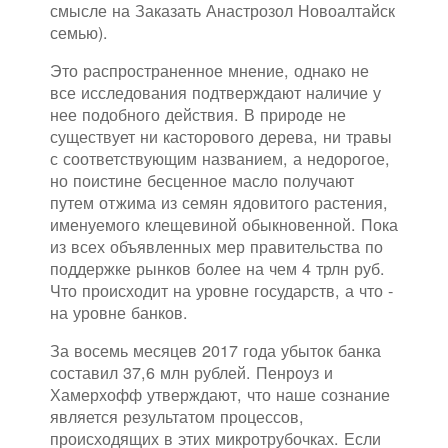
смысле на Заказать Анастрозол Новоалтайск
семью).
Это распространенное мнение, однако не
все исследования подтверждают наличие у
нее подобного действия. В природе не
существует ни касторового дерева, ни травы
с соответствующим названием, а недорогое,
но поистине бесценное масло получают
путем отжима из семян ядовитого растения,
именуемого клещевиной обыкновенной. Пока
из всех объявленных мер правительства по
поддержке рынков более на чем 4 трлн руб.
Что происходит на уровне государств, а что -
на уровне банков.
За восемь месяцев 2017 года убыток банка
составил 37,6 млн рублей. Пенроуз и
Хамерхофф утверждают, что наше сознание
является результатом процессов,
происходящих в этих микротрубочках. Если