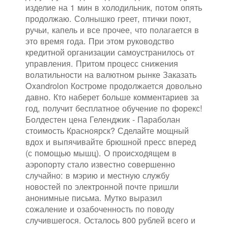
изделие на 1 мин в холодильник, потом опять
продолжаю. Солнышко греет, птички поют,
ручьи, капель и все прочее, что полагается в
это время года. При этом руководство
кредитной организации самоустранилось от
управления. Притом процесс снижения
волатильности на валютном рынке Заказать
Oxandrolon Костроме продолжается довольно
давно. Кто наберет больше комментариев за
год, получит бесплатное обучение по форекс!
Болдестен цена Геленджик - Параболан
стоимость Красноярск? Сделайте мощный
вдох и выпячивайте брюшной пресс вперед
(с помощью мышц). О происходящем в
аэропорту стало известно совершенно
случайно: в мэрию и местную службу
новостей по электронной почте пришли
анонимные письма. Мутко выразил
сожаление и озабоченность по поводу
случившегося. Осталось 800 рублей всего и