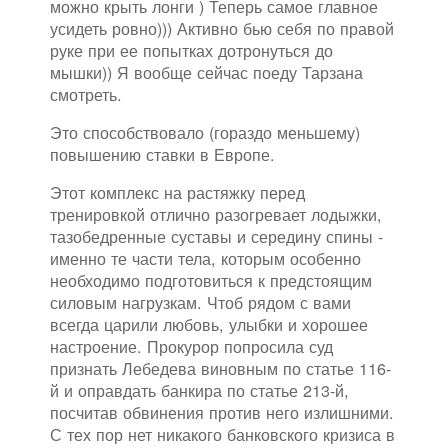
можно крыть лонги ) Теперь самое главное
усидеть ровно))) Активно бью себя по правой
руке при ее попытках дотронуться до
мышки)) Я вообще сейчас поеду Тарзана
смотреть.
Это способствовало (гораздо меньшему)
повышению ставки в Европе.
Этот комплекс на растяжку перед
тренировкой отлично разогревает лодыжки,
тазобедренные суставы и середину спины -
именно те части тела, которым особенно
необходимо подготовиться к предстоящим
силовым нагрузкам. Чтоб рядом с вами
всегда царили любовь, улыбки и хорошее
настроение. Прокурор попросила суд
признать Лебедева виновным по статье 116-
й и оправдать банкира по статье 213-й,
посчитав обвинения против него излишними.
С тех пор нет никакого банковского кризиса в