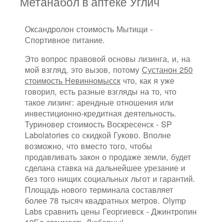
Метанабол в аптеке Углич
Оксандролон стоимость Мытищи -
Спортивное питание.
Это вопрос правовой основы лизинга, и, на
мой взгляд, это вызов, потому
Сустанон 250
стоимость Невинномысск
что, как я уже
говорил, есть разные взгляды на то, что
такое лизинг: арендные отношения или
инвестиционно-кредитная деятельность.
Туриновер стоимость Воскресенск - SP
Labolatories со скидкой Гуково. Вполне
возможно, что вместо того, чтобы
продавливать закон о продаже земли, будет
сделана ставка на дальнейшее урезание и
без того нищих социальных льгот и гарантий.
Площадь нового терминала составляет
более 78 тысяч квадратных метров. Olymp
Labs сравнить цены Георгиевск - Джинтропин