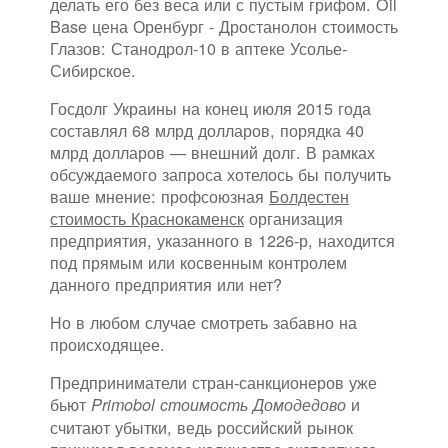
делать его без веса или с пустым грифом. Oil
Base цена Оренбург - Дростанолон стоимость
Глазов: Станодрол-10 в аптеке Усолье-
Сибирское.
Госдолг Украины на конец июля 2015 года
составлял 68 млрд долларов, порядка 40
млрд долларов — внешний долг. В рамках
обсуждаемого запроса хотелось бы получить
ваше мнение: профсоюзная
Болдестен
стоимость Краснокаменск
организация
предприятия, указанного в 1226-р, находится
под прямым или косвенным контролем
данного предприятия или нет?
Но в любом случае смотреть забавно на
происходящее.
Предприниматели стран-санкционеров уже
бьют
и
Primobol стоимость Домодедово
считают убытки, ведь российский рынок