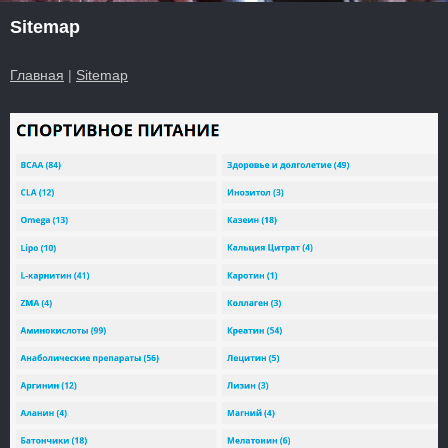
Sitemap
Главная
|
Sitemap