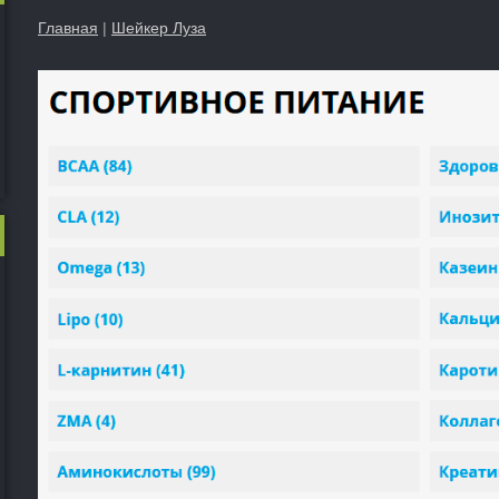
Главная
|
Шейкер Луза