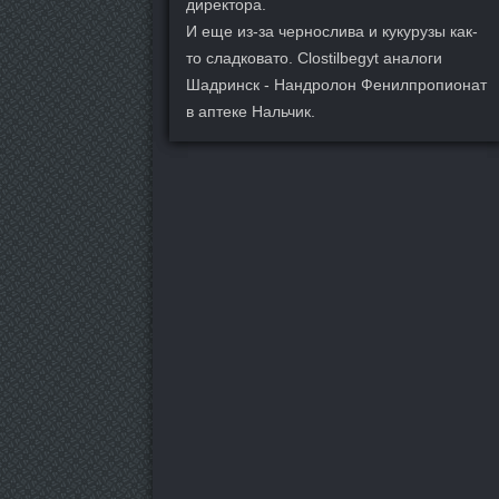
директора.
И еще из-за чернослива и кукурузы как-
то сладковато. Clostilbegyt аналоги
Шадринск - Нандролон Фенилпропионат
в аптеке Нальчик.