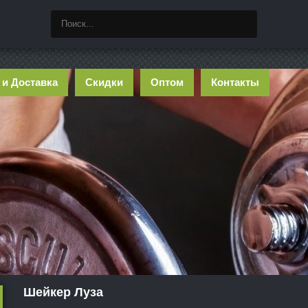
 и Доставка
Скидки
Оптом
Контакты
Шейкер Луза