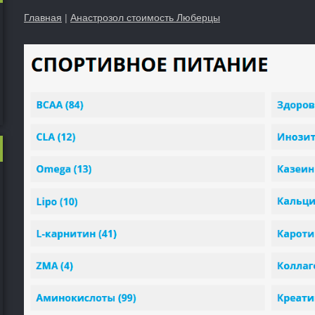
Главная
|
Анастрозол стоимость Люберцы