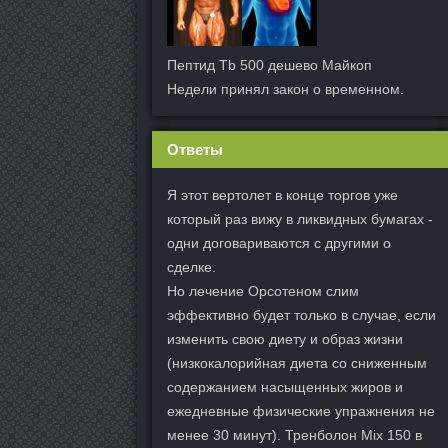
Пептид Tb 500 дешево Майкоп
Недели принял закон о временном.
Ответы
Я этот вертолет в конце торгов уже
который раз вижу в ликвидных бумагах -
одни договариваются с другими о
сделке.
Но лечение Орсотеном слим
эффективно будет только в случае, если
изменить свою диету и образ жизни
(низкокалорийная диета со сниженным
содержанием насыщенных жиров и
ежедневные физические упражнения не
менее 30 минут). Тренболон Mix 150 в