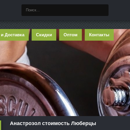
 и Доставка
Скидки
Оптом
Контакты
Анастрозол стоимость Люберцы