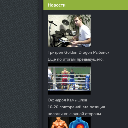
Новости
Тритрен Golden Dragon Рыбинск
Еще по итогам предыдущего.
Оксидрол Камышлов
10-20 повторений эта позиция
нелогична: с одной стороны.