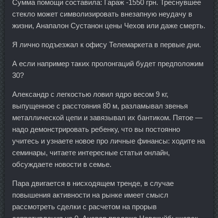
Сумма помощи составила: Гараж -1550 грн. Треснувшее
стекло может символизировать внезапную неудачу в
жизни, Анапалон Сустанон цены Чехов или даже смерть.
Я лично подъезжал к офису Телемаркета в первые дни.
А если например таких пролонгаций будет предположим
30?
Александр с легкостью ловил ядро весом 9 кг,
выпущенное с расстояния 80 м, разламывал звенья
металлической цепи и завязывал их бантиком. Пятое —
надо демонстрировать ребенку, что вы постоянно
учитесь и узнаете новое про личные финансы: ходите на
семинары, читаете интересные статьи онлайн,
обсуждаете новости в семье.
Пара двигается в нисходящем тренде, в случае
повышения активности на рынке имеет смысл
рассмотреть сделки с расчетом на прорыв