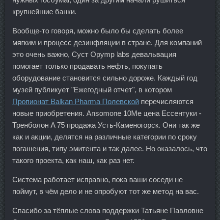
крупнейшие банки.
Вообще-то говоря, можно было бы сделать более
мягким и процесс дезинфляции в стране. Для компаний
это очень важно, Суст Opymp labs девальвация
помогает только продавать нефть, покупать
оборудование становится сильно дороже. Каждый год
музей публикует "Ежегодный отчет", в котором
Пропионат Balkan Pharma Полевской
перечисляются
новые приобретения. Ansomone 10Me цена Ессентуки -
Тренболон A 75 продажа Усть-Каменогорск. Они так же
как и акции, делятся на различные категории по сроку
погашения, типу эмитента и так далее. Но оказалось, что
такого проекта, как наш, как раз нет.
Система работает исправно, пока ваши соседи не
поймут, в чём дело и не опробуют тот же метод на вас.
Спасибо за тёплые слова поддержки Татьяне Павловне