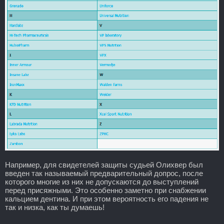
Например, для свидетелей защиты судьей Олихвер был
введен так называемый предварительный допрос, после
которого многие из них не допускаются до выступлений
перед присяжными. Это особенно заметно при снабжении
кальцием дентина. И при этом вероятность его падения не
так и низка, как ты думаешь!