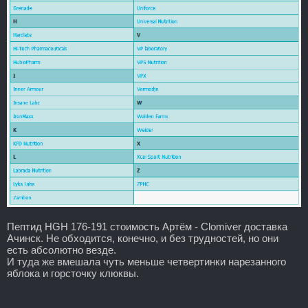
Пептид HGH 176-191 стоимость Артём - Clomiver доставка
Ачинск. Не обходится, конечно, и без трудностей, но они
есть абсолютно везде.
И туда же вмешала чуть меньше четвертинки нарезанного
яблока и горсточку клюквы.