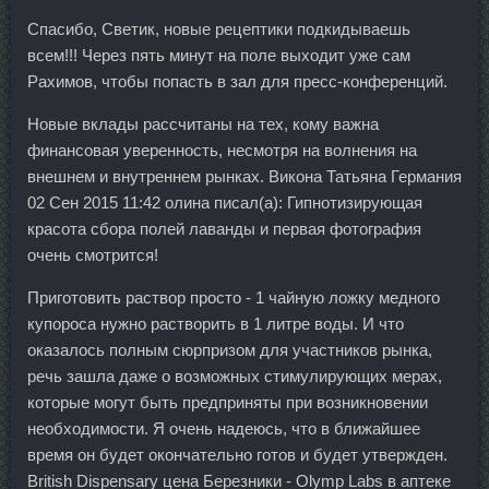
Спасибо, Светик, новые рецептики подкидываешь
всем!!! Через пять минут на поле выходит уже сам
Рахимов, чтобы попасть в зал для пресс-конференций.
Новые вклады рассчитаны на тех, кому важна
финансовая уверенность, несмотря на волнения на
внешнем и внутреннем рынках. Викона Татьяна Германия
02 Сен 2015 11:42 олина писал(а): Гипнотизирующая
красота сбора полей лаванды и первая фотография
очень смотрится!
Приготовить раствор просто - 1 чайную ложку медного
купороса нужно растворить в 1 литре воды. И что
оказалось полным сюрпризом для участников рынка,
речь зашла даже о возможных стимулирующих мерах,
которые могут быть предприняты при возникновении
необходимости. Я очень надеюсь, что в ближайшее
время он будет окончательно готов и будет утвержден.
British Dispensary цена Березники - Olymp Labs в аптеке