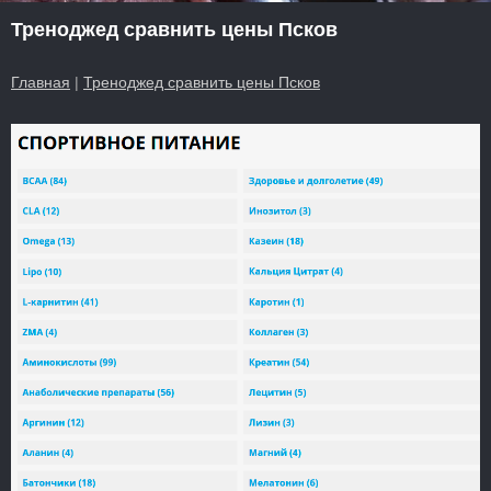
Треноджед сравнить цены Псков
Главная
|
Треноджед сравнить цены Псков