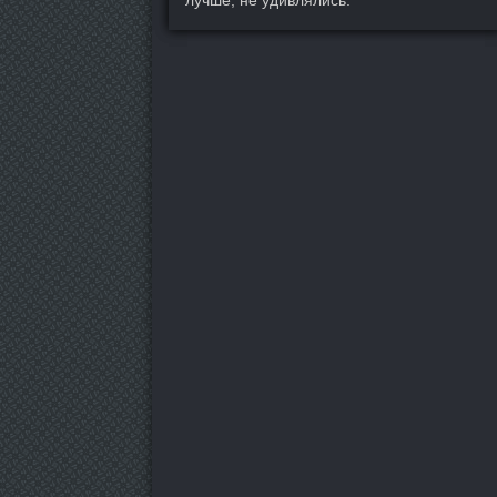
лучше, не удивлялись.