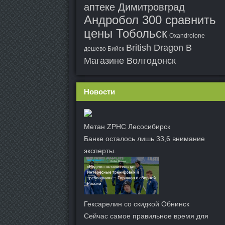
аптеке Димитровград
Андробол 300 сравнить
цены Тобольск
Oxandrolone
British Dragon В
дешево Бийск
Магазине Волгодонск
Новости
Метан ZPHC Лесосибирск
Банке осталось лишь 33,6 внимание
эксперты.
Гексарелин со скидкой Обнинск
Сейчас самое правильное время для