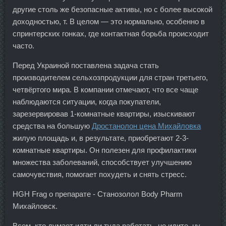
другие столь же безопасные активы, но с более высокой
доходностью, т. В целом — это нормально, особенно в
спринтерских гонках, где контактная борьба происходит
часто.
Перед Украиной поставлена задача стать
производителем сельхозпродукции для стран третьего,
четвёртого мира. В компании отмечают, что все чаще
наблюдаются ситуации, когда покупатели,
зарезервировав 1-комнатные квартиры, изыскивают
средства на большую
Дростанолон цена Михайловка
жилую площадь и, в результате, приобретают 2-3-
комнатные квартиры. Он полезен для профилактики
множества заболеваний, способствует улучшению
самочувствия, помогает похудеть и снять стресс.
HGH Frag о препарате - Станозолол Body Pharm
Михайловск.
Всем, кто думает идти ли туда работать, не идите, ну