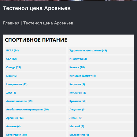
Тестенол цена Арсеньев
Главная
|
Тестенол цена Арсеньев