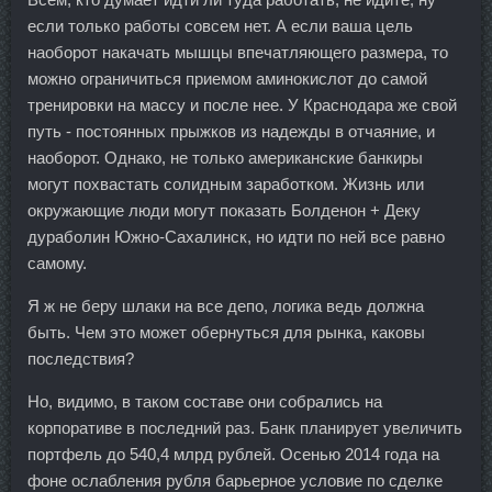
если только работы совсем нет. А если ваша цель
наоборот накачать мышцы впечатляющего размера, то
можно ограничиться приемом аминокислот до самой
тренировки на массу и после нее. У Краснодара же свой
путь - постоянных прыжков из надежды в отчаяние, и
наоборот. Однако, не только американские банкиры
могут похвастать солидным заработком. Жизнь или
окружающие люди могут показать Болденон + Деку
дураболин Южно-Сахалинск, но идти по ней все равно
самому.
Я ж не беру шлаки на все депо, логика ведь должна
быть. Чем это может обернуться для рынка, каковы
последствия?
Но, видимо, в таком составе они собрались на
корпоративе в последний раз. Банк планирует увеличить
портфель до 540,4 млрд рублей. Осенью 2014 года на
фоне ослабления рубля барьерное условие по сделке