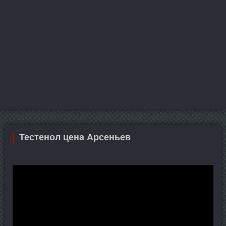
Тестенол цена Арсеньев