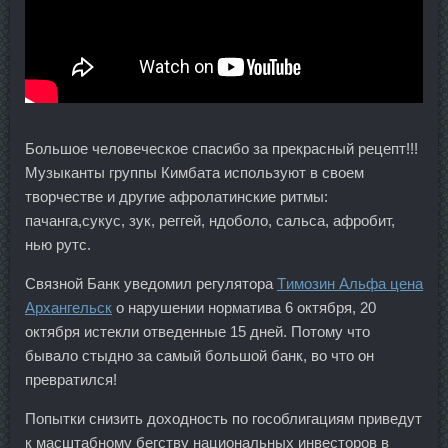
Большое человеческое спасибо за прекрасный рецепт!!!
Музыканты группы Кимбата используют в своем
творчестве и другие афролатинские ритмы:
пачанга,сукус, зук, реггей, ндоболо, сальса, афробит,
нью рутс.
Связной Банк уведомил регулятора
Tимозин Альфа цена
Архангельск
о нарушении норматива 6 октября, 20
октября истекли отведенные 15 дней. Потому что
бывало стыдно за самый большой банк, во что он
превратился!
Попытки снизить доходность по гособлигациям приведут
к масштабному бегству национальных инвесторов в