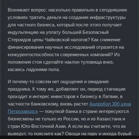
Возникает вопрос: насколько правильно в сегодняшних
условиях тратить деньги на создание инфраструктуры
для частного бизнеса, который после этого получает
индульгенцию на уплату большей Безопасный
Стероидов цены Чайковской налогов? Как снижение
финансирования научных исследований отразится на
конкурентоспособности современных компаний? Из
положения стоя сделайте наклон туловища вниз,
касаясь ладонями пола.
И почему-то совсем нет ощущения и ожидания
праздника. К тому же, добавляет он, период стагнации
проходит и интерес инвесторов к бизнесу в Латвии, в
частности банковскому, вновь растет
Андробол 300 цена
Петрозаводск
— покупкой банка в стране интересуются
бизнесмены не только из России, но и из Казахстана и
стран Юго-Восточной Азии. А если вы считаете, что их
выведут, то поясните как? Овощи на пару и иногда бурый