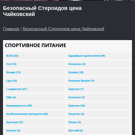
Безопасный Стероидов цена
Чайковский
Главная
|
Безопасный Стероидов цена Чайковский