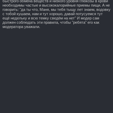
быстрого обмена веществ и низкого уровня глюкозы в крови
необходимы частые и высококалорийные приемы пищи. А не
говорить: "да ты что, Маня, мы тебя тыщу лет знаем, водовку
с тобой кушаем, нам и тут хорошо, давай потусуемся тут
ещё недельку и всю темку сведём на нет" И модер сам
должен соблюдать эти правила, чтобы "ребята" его как
модератора уважали.