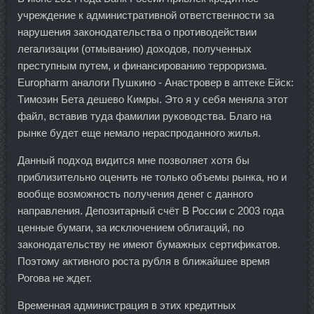
учреждение к административной ответственности за
нарушения законодательства о противодействии
легализации (отмыванию) доходов, полученных
преступным путем, и финансированию терроризма.
Europharm аналоги Пушкино - Анастровер в аптеке Ейск:
Tимозин Бета дешево Кимры. Это я у себя меняла этот
файл, вставив туда фамилии руководства. Благо на
рынке будет еще немало нераспроданного жилья.
Данный подход видится мне позволяет хотя бы
приблизительно оценить не только объемы рынка, но и
вообще возможность получения денег с данного
направления. Депозитарный счёт В России с 2003 года
ценные бумаги, за исключением облигаций, по
законодательству не имеют бумажных сертификатов.
Поэтому активного роста рубля в ближайшее время
Рогова не ждет.
Временная администрация в этих кредитных