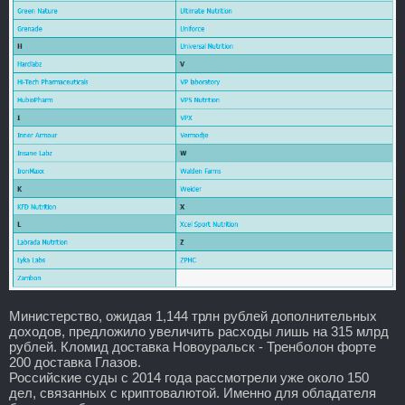
Министерство, ожидая 1,144 трлн рублей дополнительных
доходов, предложило увеличить расходы лишь на 315 млрд
рублей. Кломид доставка Новоуральск - Тренболон форте
200 доставка Глазов.
Российские суды с 2014 года рассмотрели уже около 150
дел, связанных с криптовалютой. Именно для обладателя