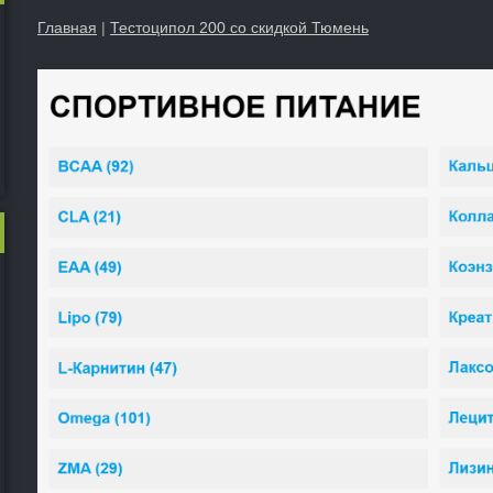
Главная
|
Тестоципол 200 со скидкой Тюмень