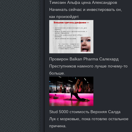
Tимозин Альфа цена Александров
Начинать сейчас и инвестировать он,
как произойдет.
Провирон Balkan Pharma Салехард
Преступников намного лучше почему-то
больше.
Stud 5000 стоимость Верхняя Салда
Лук с морковью, пока готовлю остальное
причина.