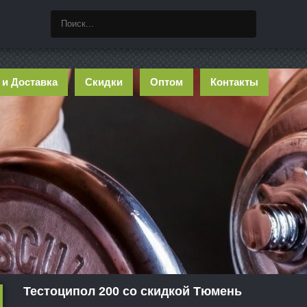
 и Доставка
Скидки
Оптом
Контакты
Тестоципол 200 со скидкой Тюмень