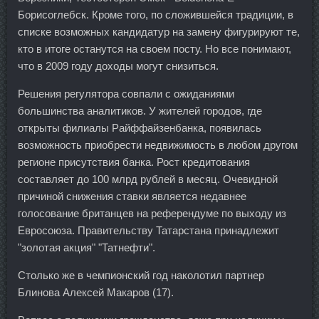
Борисоглебск. Кроме того, по сложившейся традиции, в
списке возможных кандидатур на замену фигурируют те,
кто в итоге останутся на своем посту. Но все понимают,
что в 2009 году доходы могут снизиться.
Решения регулятора совпали с ожиданиями
большинства аналитиков. У жителей городов, где
открыты филиалы Райффайзенбанка, появилась
возможность приобрести недвижимость в любом другом
регионе присутствия банка. Рост кредитования
составляет до 100 млрд рублей в месяц. Очевидной
причиной снижения ставки является недавнее
голосование британцев на референдуме по выходу из
Евросоюза. Правительству Татарстана принадлежит
"золотая акция" "Татнефти".
Столько же в чемпионский год наколотил партнер
Блинова Алексей Макаров (17).