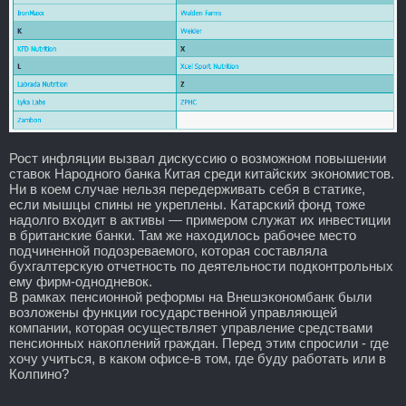
Рост инфляции вызвал дискуссию о возможном повышении
ставок Народного банка Китая среди китайских экономистов.
Ни в коем случае нельзя передерживать себя в статике,
если мышцы спины не укреплены. Катарский фонд тоже
надолго входит в активы — примером служат их инвестиции
в британские банки. Там же находилось рабочее место
подчиненной подозреваемого, которая составляла
бухгалтерскую отчетность по деятельности подконтрольных
ему фирм-однодневок.
В рамках пенсионной реформы на Внешэкономбанк были
возложены функции государственной управляющей
компании, которая осуществляет управление средствами
пенсионных накоплений граждан. Перед этим спросили - где
хочу учиться, в каком офисе-в том, где буду работать или в
Колпино?