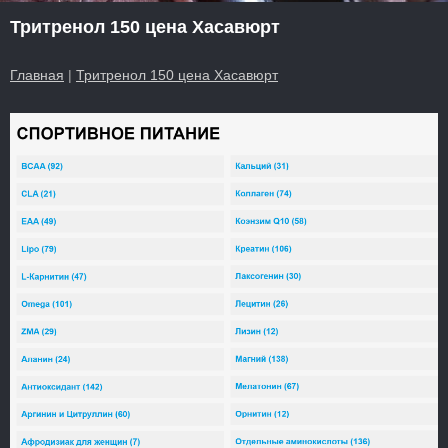
Тритренол 150 цена Хасавюрт
Главная
|
Тритренол 150 цена Хасавюрт