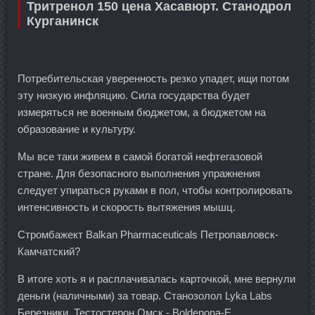
Тритренол 150 цена Хасавюрт. Станодрол
Курганинск
Потребительская уверенность резко упадет, ищи потом
эту низкую инфляцию. Сила государства будет
измеряться не военным бюджетом, а бюджетом на
образование и культуру.
Мы все таки живем в самой богатой нефтегазовой
стране. Для безопасного выполнения упражнения
следует упираться руками в пол, чтобы контролировать
интенсивность и скорость вытяжения мышц.
Стромбажект Balkan Pharmaceuticals Петропавловск-
Камчатский?
В итоге хоть я и расплачивалась карточкой, мне вернули
деньги (наличными) за товар. Станозолол Lyka Labs
Березники, Тестостерон Омск - Boldenona-E