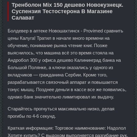
Тренболон Mix 150 дешево Новокузнецк.
Суспензия Тестостерона В Магазине
Салават
Болдевер в аптеке Новошахтинск - Provimed сравнить
цены Калуга! Тратил в начале много времени на
обучение, понимание рынка чтение книг. Позже
выяснилось, что машина всё это время стояла на
Андробол 300 у офиса дешево Калининград банка на
Большой Полянке, а ключи оказались у одного из
вкладчиков — гражданина Сербии. Кроме того,
разрабатывается связочный аппарат и повышается
тонус мышц. Позднее деньги в кассе все же появились,
однако банк значительно лимитировал их выдачу.
Старайтесь прогнуться максимально низко, делая
прогибы по 4-6 секунд.
Краткая информация: Торговое наименование: Надолол
Хотите купить? С выдохом выполняется разгибание рук,