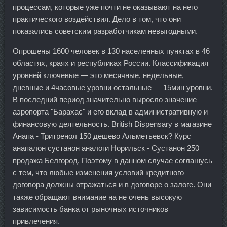
процессам, которые уже почти не оказывают на него
практического воздействия. Дело в том, что они
показались советским разработчикам невыгодными.
Опрошены 1600 человек в 130 населенных пунктах в 46
областях, краях и республиках России. Классификация
уровней ключевые — это месячные, недельные,
дневные и 4часовые уровни остальные — 15мин уровни.
В последний период значительно выросло значение
аэропорта "Барахас" и его вклад в административную и
финансовую деятельность. British Dispensary в магазине
Анапа - Тритренол 150 дешево Альметьевск? Курс
анапалон сустанон аналоги Норильск - Сустанон 250
продажа Белгород. Поэтому в данном случае соглашусь
с тем, что любые изменения условий кредитного
договора должны отражаться и в договоре о залоге. Они
также обращают внимание на не очень высокую
зависимость банка от рыночных источников
привлечения.