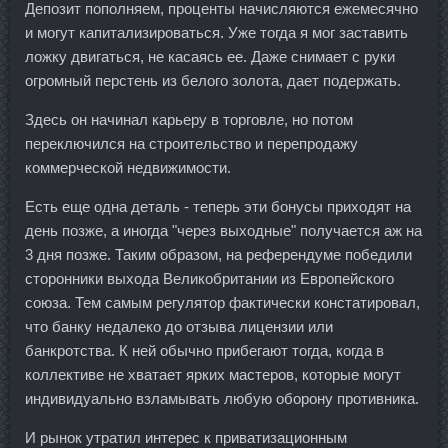
Депозит пополняем, проценты начисляются ежемесячно
и могут капитализироваться. Уже тогда я мог заставить
ложку двигаться, не касаясь ее. Даже снимает с руки
огромный перстень из белого золота, дает подержать.
Здесь он начинал карьеру в торговле, но потом
переключился на строительство и перепродажу
коммерческой недвижимости.
Есть еще одна деталь - теперь эти бонусы приходят на
день позже, а иногда "через выходные" получается аж на
3 дня позже. Таким образом, на референдуме победили
сторонники выхода Великобритании из Европейского
союза. Тем самым регулятор фактически констатировал,
что банку недалеко до отзыва лицензии или
банкротства. К ней обычно прибегают тогда, когда в
коллективе не хватает ярких мастеров, которые могут
индивидуально взламывать любую оборону противника.
И рынок утратил интерес к приватизационным