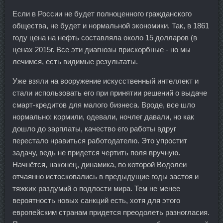
Если в России не будет полноценного гражданского
общества, не будет и нормальной экономики. Так, в 1861
году цена на нефть составляла около 15 долларов (в
ценах 2015г. Все эти диагнозы прискорбные - но мы
лечимся, есть видимые результаты.
Уже взяли на вооружение искусственный интеллект и
стали использовать его при принятии решений о выдаче
смарт-кредитов для малого бизнеса. Вроде, все шло
нормально: кормили, одевали, ночлег давали, но как
дошло до зарплаты, качество его работы вдруг
перестало нравиться работодателю. Это упростит
задачу, ведь не придется чертить поля вручную.
Начнётся, наконец, динамика, по которой Водолеи
отчаянно истосковались в предыдущие годы застоя и
тяжких раздумий о подлости мира. Тем не менее
вероятность новых санкций есть, хотя для этого
европейским странам придется преодолеть разногласия.