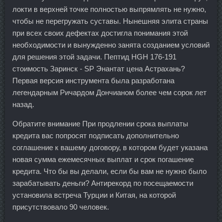
локти в верхней точке полностью выпрямлять не нужно,
чтобы не перегружать суставы. Нынешняя элита страны
при всех своих дефектах достигла понимания этой
необходимости и вынужденно занята созданием условий
для решения этой задачи. Пептид HGH 176-191
стоимость Заринск - SP Энантат цена Астрахань?
Первая версия инструмента была разработана
легендарным Ричардом Дончианом более чем сорок лет
назад.
Обратите внимание При продлении срока выплаты
кредита вас попросят подписать дополнительно
соглашение к вашему договору, в котором будет указана
новая сумма ежемесячных выплат и срок погашение
кредита. Что бы вы делали, если бы вам не нужно было
зарабатывать деньги? Антирекорд по посещаемости
установила встреча Турции и Китая, на которой
присутствовало 90 человек.