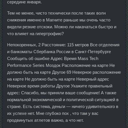
середине января.
Тем не менее, чисто технически после таких волн
снижения именно в Магните раньше мы очень часто
видели резкие отскоки. Можно ли накачаться быстро и
что влияет на гипертрофию?
Непокоренных, 2 Расстояние: 115 метров Все отделения
и банкоматы Сбербанка России в Санкт-Петербурге
Сообщить об ошибке Адрес Время Mass Tech
Performance Series Моздок Расположение на карте Не
должно быть на карте Другое 69 Неверное расположение
на карте Не должно быть на карте Неверный адрес
Неверное время работы Другое Укажите правильный
адрес: Спасибо, мы приняли ваше сообщение! А также
нормальной экономической и политической ситуацией в
стране. Есть система, деньги — ничего удивительного в
их успехе нет. Мне глубоко пох , что там у вас
продвинутых атлетов важно, а что нет.