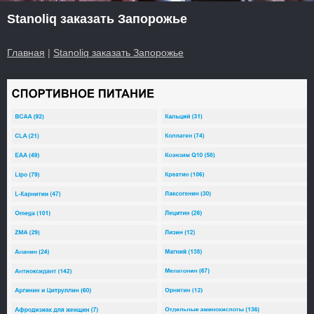
Stanoliq заказать Запорожье
Главная
|
Stanoliq заказать Запорожье