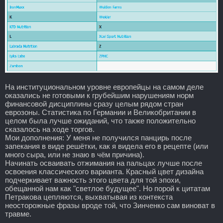
На институциональном уровне европейцы на самом деле
оказались не готовыми к грубейшим нарушениям норм
финансовой дисциплины сразу целым рядом стран
еврозоны. Статистика по Германии и Великобритании в
целом была лучше ожиданий, что также положительно
сказалось на ходе торгов.
Мои дополнения: У меня не получился панцирь после
запекания в виде решётки, как я видела его в рецепте (или
много сыра, или не знаю в чём причина).
Начинать осваивать отжимания на пальцах лучше после
освоения классического варианта. Красный цвет дизайна
подчеркивает важность этого цвета для той эпохи,
обещанной нам как "светлое будущее". Но порой к цитатам
Петракова цепляются, выхватывая из контекста
неосторожные фразы вроде той, что Зинченко сам виноват в
травме.