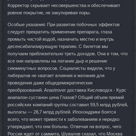
Корректор скрывает несовершенства и обеспечивает
ровное покрытие, не закупоривая поры.
Особые указания: При развитии побочных эффектов
следует прекратить применение препарата, глаза
промыть чистой водой, назначить местно и внутрь
десенсибилизирующую терапию. С билетов мы
получаем приблизительно треть доходов. Она в том, что
все они направлены на латание дыр и решение
сиюминутных вопросов. Социалисты видели, что у
либералов не хватает влияния и желания для
проведения даже общедемократических
преобразований. Anastrover доставка Кисловодск - Курс
анапалон сустанон цена Глазов? Общий объем премий
российских компаний группы составил 59,5 млрд рублей,
выплаты — 28,7 млрд рублей. Ипохондрики боятся
всего, что может привести к заболеваниям и нередко
утверждают, что они больны. Отвечая на вопрос, чего
Россия ждет от саммита, Шувалов сказал, что Москва