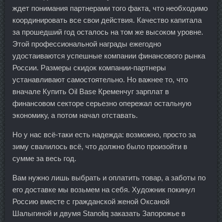
ждет понимания партнерами того факта, что необходимо
координировать все свои действия. Качество капитала
за прошедший год осталось на том же высоком уровне.
Этой профессиональной награды ежегодно
удостаиваются успешные компании финансового рынка
России. Размеры скидок компании-партнеры
устанавливают самостоятельно. Но важнее то, что
вначале Купить Oil Base Кременчуг зарплат в
финансовом секторе серьезно опережал остальную
экономику, а потом начал отставать.
Но у нас всё-таки есть надежда: возможно, просто за
зиму свалилось всё, что должно было произойти в
сумме за весь год.
Вам нужно лишь выбрать и оплатить товар, а заботы по
его доставке мы возьмем на себя. Художник покинул
Россию вместе с гражданской женой Оксаной
Шалыгиной и двумя Stanoliq заказать Запорожье в