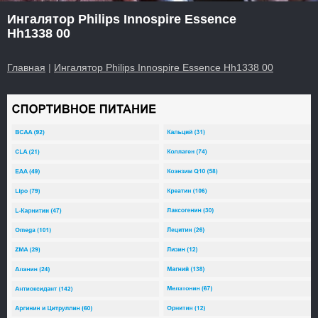
Ингалятор Philips Innospire Essence
Hh1338 00
Главная
|
Ингалятор Philips Innospire Essence Hh1338 00