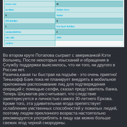
Во втором круге Потапова сыграет с американкой Кэти
Волынец. После некоторых изысканий и обращения в
Службу поддержки выяснилось, что ни того, ни другого в
России нет.
Разичка,какая ты быстрая на подъём - это очень приятно!
Тинькофф Банк пока не планирует внедрять в мобильное
приложение распознавание лиц для подтверждения
операций с помощью селфи, сказал представитель банка.
Теперь Шкуматов рассчитывает, что следствие
заинтересуется и личностью самого 30-летнего Ерхова.
Кроме того, эта удивительная ягода препятствует
ослаблению умственных способностей у пожилых людей,
поэтому людям преклонного возраста настоятельно
рекомендуется употреблять в пищу как можно больше
свежих ягод черной смородины.