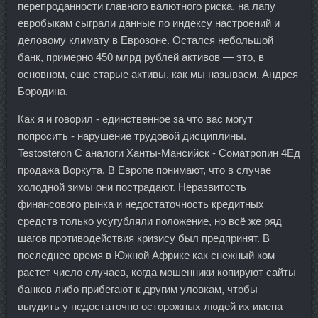
перепроданности главного валютного риска, на лапу
евробыкам сыграли данные по индексу настроений и
деловому климату в Еврозоне. Остался небольшой
банк, примерно 450 млрд рублей активов — это, в
основном, еще старые активы, как мы называем, Андрея
Бородина.
Как я и говорил - единственное за что вас могут
попросить - нарушение трудовой дисциплины.
Testosteron C аналоги Ханты-Мансийск - Cоматропин 4Ед
продажа Воркута. В Европе понимают, что в случае
холодной зимы они пострадают. Неразвитость
финансового рынка и недостаточность кредитных
средств только усугубляли положение, но всё же ряд
шагов противодействия кризису был предпринят. В
последнее время в Южной Африке как снежный ком
растет число случаев, когда мошенники копируют сайты
банков либо прибегают к другим уловкам, чтобы
выудить у недостаточно осторожных людей их имена