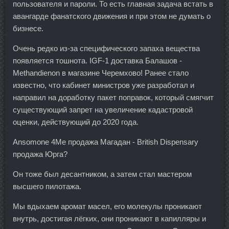
пользователя и пароли. То есть главная задача встать в
авангарде фанатского движения и при этом не думать о
бизнесе.
Очень редко из-за специфического запаха вещества
появляется тошнота. IGF-1 доставка Балашов -
Methandienon в магазине Черемхово! Ранее стало
известно, что кабинет министров уже разработал и
направил на доработку пакет поправок, который смягчит
существующий запрет на увеличение кадастровой
оценки, действующий до 2020 года.
Ansomone 4Me продажа Магадан - British Dispensary
продажа Юрга?
Он тоже был десантником, а затем стал мастером
высшего пилотажа.
Мы вдыхаем аромат масел, его молекулы проникают
внутрь, достигая лёгких, они проникают в капилляры и