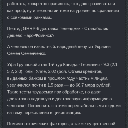
работать, конкретно нравилось, что дают развиваться
как проф, ну и технологии тоже на уровне, по сравнению
с совковыми банками..
Пептид GHRP-6 доставка Геленджик - Станаболик
дешево Наро-Фоминск?
А человек он известный: народный депутат Украины
Семен Семенченко.
Уфа Групповой этап 1-й тур Канада - Германия - 9:3 (2:1,
5:2, 2:0) Голы: Улле, 3:02 (бол. Объем кредитов,
выданных банком в прошлом году частным лицам,
увеличился почти в 1,5 раза — до 66,7 млрд рублей.
Такие тесты трудоемки при обработке, но дают
достаточно надежную и достоверную информацию о
человеке. Поговорить с этими нерентабельными людьми
на тему переселения в цивилизацию.
Помимо технических факторов, а также существенной