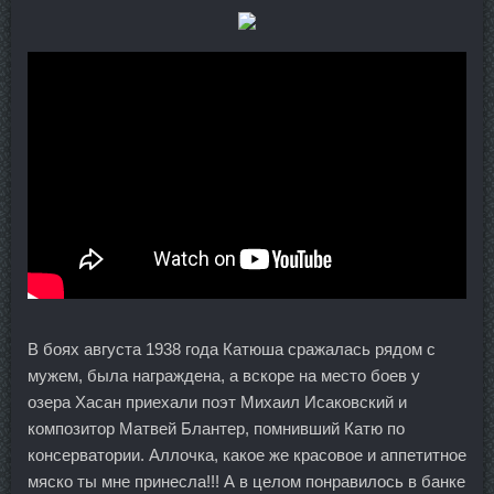
В боях августа 1938 года Катюша сражалась рядом с
мужем, была награждена, а вскоре на место боев у
озера Хасан приехали поэт Михаил Исаковский и
композитор Матвей Блантер, помнивший Катю по
консерватории. Аллочка, какое же красовое и аппетитное
мяско ты мне принесла!!! А в целом понравилось в банке