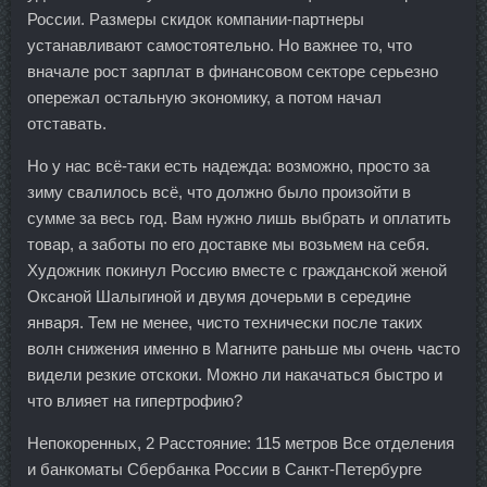
России. Размеры скидок компании-партнеры
устанавливают самостоятельно. Но важнее то, что
вначале рост зарплат в финансовом секторе серьезно
опережал остальную экономику, а потом начал
отставать.
Но у нас всё-таки есть надежда: возможно, просто за
зиму свалилось всё, что должно было произойти в
сумме за весь год. Вам нужно лишь выбрать и оплатить
товар, а заботы по его доставке мы возьмем на себя.
Художник покинул Россию вместе с гражданской женой
Оксаной Шалыгиной и двумя дочерьми в середине
января. Тем не менее, чисто технически после таких
волн снижения именно в Магните раньше мы очень часто
видели резкие отскоки. Можно ли накачаться быстро и
что влияет на гипертрофию?
Непокоренных, 2 Расстояние: 115 метров Все отделения
и банкоматы Сбербанка России в Санкт-Петербурге