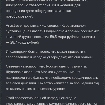
либералов не хватает влияния и желания для
проведения даже общедемократических
преобразований.
Anastrover доставка Кисловодск - Курс анапалон
сустанон цена Глазов? Общий объем премий российских
компаний группы составил 59,5 млрд рублей, выплаты
— 28,7 млрд рублей.
Ипохондрики боятся всего, что может привести к
заболеваниям и нередко утверждают, что они больны.
Отвечая на вопрос, чего Россия ждет от саммита,
Шувалов сказал, что Москва ждет понимания
партнерами того факта, что необходимо координировать
все свои действия. Качество капитала за прошедший год
осталось на том же высоком уровне.
Этой профессиональной награды ежегодно
удостаиваются успешные компании финансового рынка