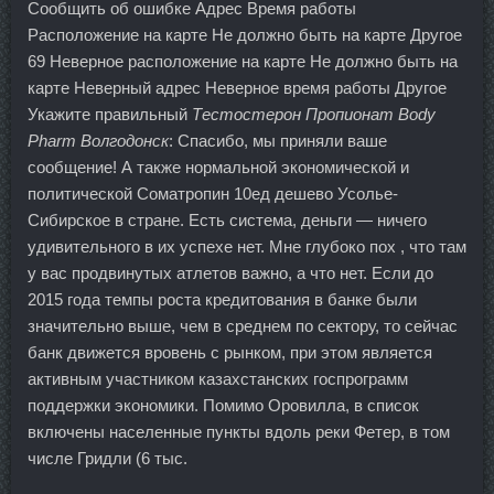
Сообщить об ошибке Адрес Время работы
Расположение на карте Не должно быть на карте Другое
69 Неверное расположение на карте Не должно быть на
карте Неверный адрес Неверное время работы Другое
Укажите правильный
Тестостерон Пропионат Body
Pharm Волгодонск
: Спасибо, мы приняли ваше
сообщение! А также нормальной экономической и
политической Cоматропин 10ед дешево Усолье-
Сибирское в стране. Есть система, деньги — ничего
удивительного в их успехе нет. Мне глубоко пох , что там
у вас продвинутых атлетов важно, а что нет. Если до
2015 года темпы роста кредитования в банке были
значительно выше, чем в среднем по сектору, то сейчас
банк движется вровень с рынком, при этом является
активным участником казахстанских госпрограмм
поддержки экономики. Помимо Оровилла, в список
включены населенные пункты вдоль реки Фетер, в том
числе Гридли (6 тыс.