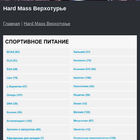
Hard Mass Верхотурье
Главная
|
Hard Mass Верхотурье