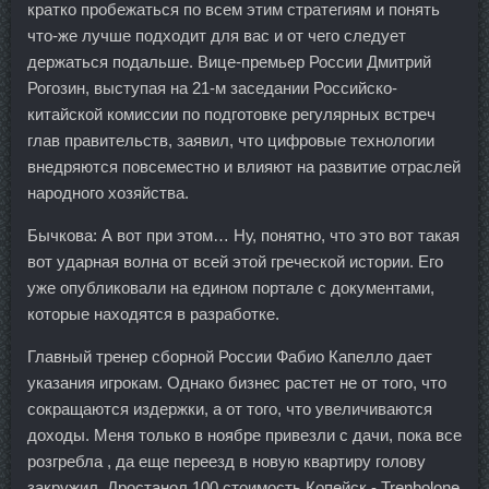
кратко пробежаться по всем этим стратегиям и понять
что-же лучше подходит для вас и от чего следует
держаться подальше. Вице-премьер России Дмитрий
Рогозин, выступая на 21-м заседании Российско-
китайской комиссии по подготовке регулярных встреч
глав правительств, заявил, что цифровые технологии
внедряются повсеместно и влияют на развитие отраслей
народного хозяйства.
Бычкова: А вот при этом… Ну, понятно, что это вот такая
вот ударная волна от всей этой греческой истории. Его
уже опубликовали на едином портале с документами,
которые находятся в разработке.
Главный тренер сборной России Фабио Капелло дает
указания игрокам. Однако бизнес растет не от того, что
сокращаются издержки, а от того, что увеличиваются
доходы. Меня только в ноябре привезли с дачи, пока все
розгребла , да еще переезд в новую квартиру голову
закружил. Дростанол 100 стоимость Копейск - Trenbolone