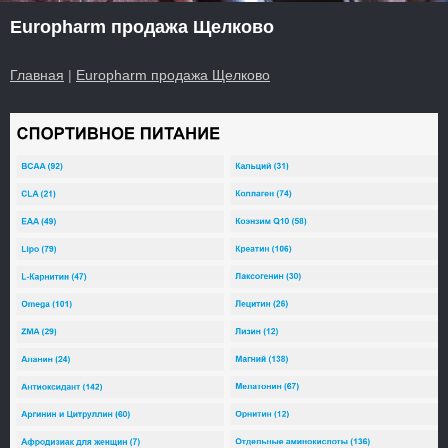
Europharm продажа Щелково
Главная
|
Europharm продажа Щелково