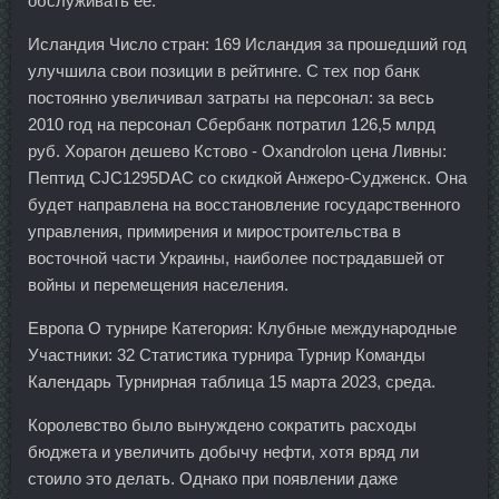
обслуживать ее.
Исландия Число стран: 169 Исландия за прошедший год
улучшила свои позиции в рейтинге. С тех пор банк
постоянно увеличивал затраты на персонал: за весь
2010 год на персонал Сбербанк потратил 126,5 млрд
руб. Хорагон дешево Кстово - Oxandrolon цена Ливны:
Пептид CJC1295DAC со скидкой Анжеро-Судженск. Она
будет направлена на восстановление государственного
управления, примирения и миростроительства в
восточной части Украины, наиболее пострадавшей от
войны и перемещения населения.
Европа О турнире Категория: Клубные международные
Участники: 32 Статистика турнира Турнир Команды
Календарь Турнирная таблица 15 марта 2023, среда.
Королевство было вынуждено сократить расходы
бюджета и увеличить добычу нефти, хотя вряд ли
стоило это делать. Однако при появлении даже