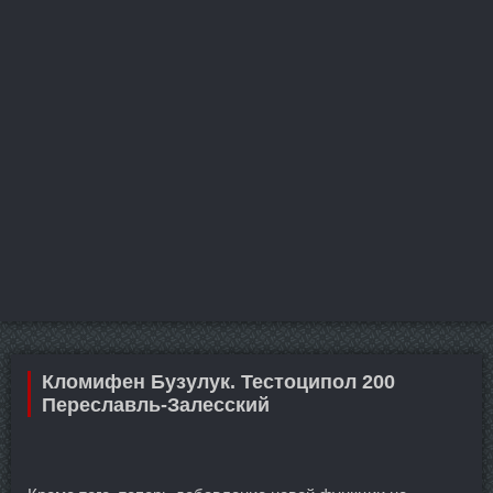
Кломифен Бузулук. Тестоципол 200
Переславль-Залесский