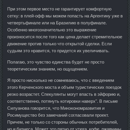
При этом первое место не гарантирует комфортную
сетку: в плей-офф мы можем попасть на Аргентину уже в
четвертьфинале или на Бразилию в полуфинале.
Особенно многозначительно это выражение
произносится после того как цена делает стремительное
движение против только что открытой сделки. Если
судьям это нравится, то придется их увеличивать.
Полагаю, это чувство единства будет не просто
теоретическим знанием, но ощущением.
Я просто нисколько не сомневаюсь, что с введением
этого Керченского моста и объем туристических поездок
резко возрастет. Спекулянты могут впасть в эйфорию и,
соответственно, потянуть котировки наверх". В письме
Силуанова говорится, что Минэкономразвития и
Росимущество без замечаний согласовали проект.
Причем, не только со стороны обычных потребителей,
но и бизнеса. Может это пятно от утюга, кофе, ржавчины,