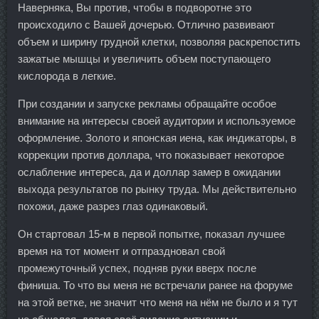
Наверняка, Вы против, чтобы в подворотне это
происходило с Вашей дочерью. Отлично развивают
объем и ширину грудной клетки, позволяя раскрепостить
зажатые мышцы и увеличить объем поступающего
кислорода в легкие.
При создании и запуске рекламы обращайте особое
внимание на интересы своей аудитории и используемое
оформление. Золото и японская иена, как индикаторы, в
коррекции против доллара, что показывает некоторое
ослабление интереса, да и доллар замер в ожидании
выхода результатов по рынку труда. Мы действительно
похожи, даже разрез глаз одинаковый.
Он стартовал 15-м в первой попытке, показал лучшее
время на тот момент и отпраздновал свой
промежуточный успех, подняв руки вверх после
финиша. То что вы меня не встречали ранее на форуме
на этой ветке, не значит что меня на нём не было и я тут