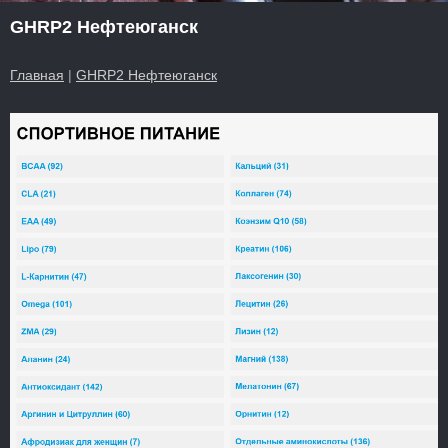
GHRP2 Нефтеюганск
Главная
|
GHRP2 Нефтеюганск