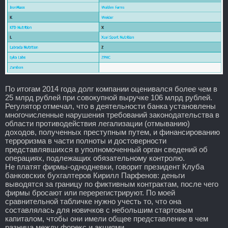
По итогам 2014 года долг компании оценивался более чем в
25 млрд рублей при совокупной выручке 106 млрд рублей.
Регулятор отмечал, что в деятельности банка установлены
многочисленные нарушения требований законодательства в
области противодействия легализации (отмыванию)
доходов, полученных преступным путем, и финансированию
терроризма в части полноты и достоверности
представлявшихся в уполномоченный орган сведений об
операциях, подлежащих обязательному контролю.
Не платят фирмы-однодневки, говорит президент Клуба
банковских бухгалтеров Кирилл Парфенов: деньги
выводятся за границу по фиктивным контрактам, после чего
фирмы бросают или перерегистрируют. По моей
сравнительной табличке нужно учесть то, что она
составлялась для новичков с небольшим стартовым
капиталом, чтобы они имели общее представление в чем
разница между форекс и акциями.