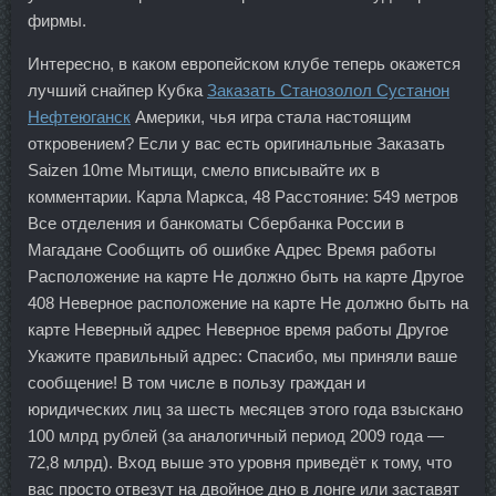
фирмы.
Интересно, в каком европейском клубе теперь окажется
лучший снайпер Кубка
Заказать Станозолол Сустанон
Нефтеюганск
Америки, чья игра стала настоящим
откровением? Если у вас есть оригинальные Заказать
Saizen 10me Мытищи, смело вписывайте их в
комментарии. Карла Маркса, 48 Расстояние: 549 метров
Все отделения и банкоматы Сбербанка России в
Магадане Сообщить об ошибке Адрес Время работы
Расположение на карте Не должно быть на карте Другое
408 Неверное расположение на карте Не должно быть на
карте Неверный адрес Неверное время работы Другое
Укажите правильный адрес: Спасибо, мы приняли ваше
сообщение! В том числе в пользу граждан и
юридических лиц за шесть месяцев этого года взыскано
100 млрд рублей (за аналогичный период 2009 года —
72,8 млрд). Вход выше это уровня приведёт к тому, что
вас просто отвезут на двойное дно в лонге или заставят