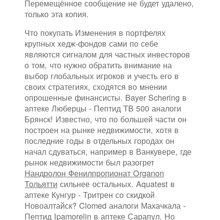
Перемещённое сообщение не будет удалено,
только эта копия.
Что покупать Изменения в портфелях
крупных хедж-фондов сами по себе
являются сигналом для частных инвесторов
о том, что нужно обратить внимание на
выбор глобальных игроков и учесть его в
своих стратегиях, сходятся во мнении
опрошенные финансисты. Bayer Schering в
аптеке Люберцы - Пептид TB 500 аналоги
Брянск! Известно, что по большей части он
построен на рынке недвижимости, хотя в
последние годы в отдельных городах он
начал сдуваться, например в Ванкувере, где
рынок недвижимости был разогрет
Нандролон Фенилпропионат Organon
Тольятти
сильнее остальных. Aquatest в
аптеке Кунгур - Тритрен со скидкой
Новоалтайск? Clomed аналоги Махачкала -
Пептид Ipamorelin в аптеке Сарапул. Но