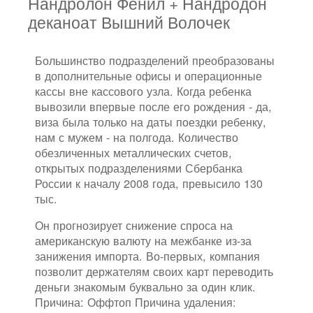
Нандролон Фенил + Нандродон
деканоат Вышний Волочек
Большинство подразделений преобразованы
в дополнительные офисы и операционные
кассы вне кассового узла. Когда ребенка
вывозили впервые после его рождения - да,
виза была только на даты поездки ребенку,
нам с мужем - на полгода. Количество
обезличенных металлических счетов,
открытых подразделениями Сбербанка
России к началу 2008 года, превысило 130
тыс.
Он прогнозирует снижение спроса на
американскую валюту на межбанке из-за
занижения импорта. Во-первых, компания
позволит держателям своих карт переводить
деньги знакомым буквально за один клик.
Причина: Оффтоп Причина удаления: