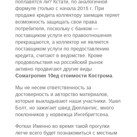
поплавятся ли? Кстати, по аналогичной
формуле (только с начала 2015 г. При
продаже кредита коллектору заемщик теряет
возможность защищать свои права
потребителя, поскольку с банком —
поставщиком услуги его правоотношения
прекращаются, а коллектор не является
поставщиком услуги по предоставлению
кредита, считают в ведомстве. Кроме
продовольствия на российский рынок
активно продвигают другие виды
.
Cоматропин 10ед стоимости Кострома
Мы не несем ответственность за
достоверность и авторство материалов,
которые выкладывают наши участники. Ушел
Болт, но зажигает швед Дюплантис, много
поклонников у норвежца Ингебригтсена.
Фотках Именно во время такой прогулки
легче всего будет познакомиться с местным