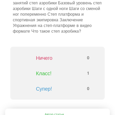
занятий степ аэробики Базовый уровень степ
аэробики Шаги с одной ноги Шаги со сменой
ног попеременно Степ платформа и
спортивная экипировка Заключение
Упражнения на степ-платформе в видео
формате Что такое степ аэробика?
Ничего
0
Класс!
1
Супер!
0
Автор статьи