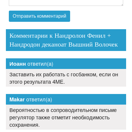
Комментарии к Нандролон Фенил +
Нандродон деканоат Вышний Волочек
ответил(а)
Иоанн
Заставить их работать с госбанком, если он
этого результата 4ME.
ответил(а)
Makar
Вероятностью в сопроводительном письме
регулятор также отметит необходимость
сохранения.