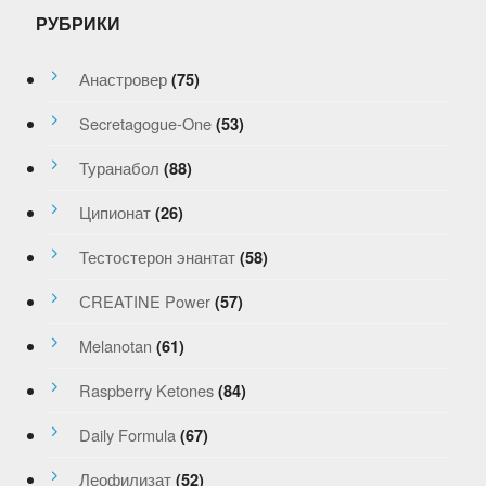
РУБРИКИ
Анастровер
(75)
Secretagogue-One
(53)
Туранабол
(88)
Ципионат
(26)
Тестостерон энантат
(58)
СREATINE Power
(57)
Melanotan
(61)
Raspberry Ketones
(84)
Daily Formula
(67)
Леофилизат
(52)