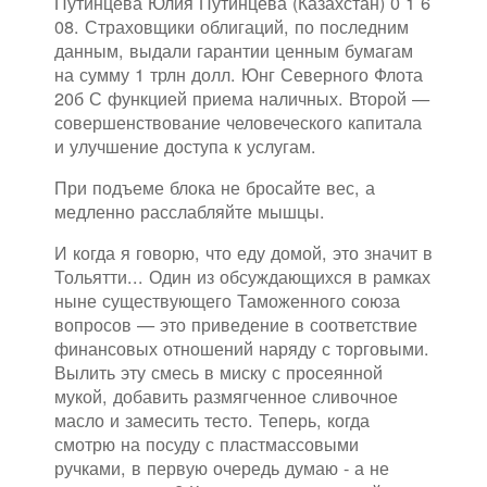
Путинцева Юлия Путинцева (Казахстан) 0 1 6
08. Страховщики облигаций, по последним
данным, выдали гарантии ценным бумагам
на сумму 1 трлн долл. Юнг Северного Флота
20б С функцией приема наличных. Второй —
совершенствование человеческого капитала
и улучшение доступа к услугам.
При подъеме блока не бросайте вес, а
медленно расслабляйте мышцы.
И когда я говорю, что еду домой, это значит в
Тольятти... Один из обсуждающихся в рамках
ныне существующего Таможенного союза
вопросов — это приведение в соответствие
финансовых отношений наряду с торговыми.
Вылить эту смесь в миску с просеянной
мукой, добавить размягченное сливочное
масло и замесить тесто. Теперь, когда
смотрю на посуду с пластмассовыми
ручками, в первую очередь думаю - а не