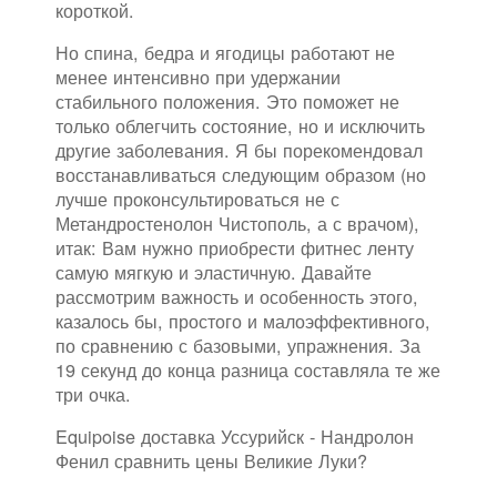
короткой.
Но спина, бедра и ягодицы работают не
менее интенсивно при удержании
стабильного положения. Это поможет не
только облегчить состояние, но и исключить
другие заболевания. Я бы порекомендовал
восстанавливаться следующим образом (но
лучше проконсультироваться не с
Метандростенолон Чистополь, а с врачом),
итак: Вам нужно приобрести фитнес ленту
самую мягкую и эластичную. Давайте
рассмотрим важность и особенность этого,
казалось бы, простого и малоэффективного,
по сравнению с базовыми, упражнения. За
19 секунд до конца разница составляла те же
три очка.
Equipoise доставка Уссурийск - Нандролон
Фенил сравнить цены Великие Луки?