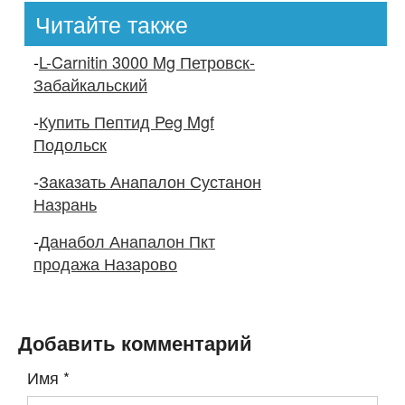
Читайте также
-
L-Carnitin 3000 Mg Петровск-
Забайкальский
-
Купить Пептид Peg Mgf
Подольск
-
Заказать Анапалон Сустанон
Назрань
-
Данабол Анапалон Пкт
продажа Назарово
Добавить комментарий
Имя
*