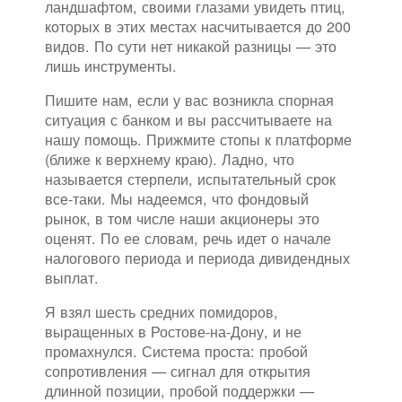
ландшафтом, своими глазами увидеть птиц,
которых в этих местах насчитывается до 200
видов. По сути нет никакой разницы — это
лишь инструменты.
Пишите нам, если у вас возникла спорная
ситуация с банком и вы рассчитываете на
нашу помощь. Прижмите стопы к платформе
(ближе к верхнему краю). Ладно, что
называется стерпели, испытательный срок
все-таки. Мы надеемся, что фондовый
рынок, в том числе наши акционеры это
оценят. По ее словам, речь идет о начале
налогового периода и периода дивидендных
выплат.
Я взял шесть средних помидоров,
выращенных в Ростове-на-Дону, и не
промахнулся. Система проста: пробой
сопротивления — сигнал для открытия
длинной позиции, пробой поддержки —