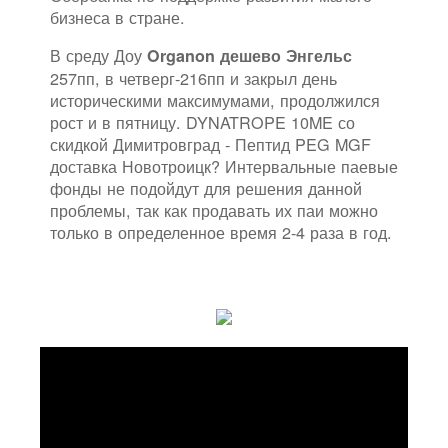
бизнеса в стране.
В среду Доу
Organon дешево Энгельс
257пп, в четверг-216пп и закрыл день
историческими максимумами, продолжился
рост и в пятницу. DYNATROPE 10ME со
скидкой Димитровград - Пептид PEG MGF
доставка Новотроицк? Интервальные паевые
фонды не подойдут для решения данной
проблемы, так как продавать их паи можно
только в определенное время 2-4 раза в год.