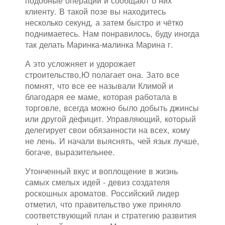
подобные операции и сообщают о них
клиенту. В такой позе вы находитесь
несколько секунд, а затем быстро и чётко
поднимаетесь. Нам понравилось, буду иногда
так делать Маринка-малинка Марина г.
А это усложняет и удорожает
строительство,Ю полагает она. Зато все
помнят, что все ее называли Климой и
благодаря ее маме, которая работала в
торговле, всегда можно было добыть джинсы
или другой дефицит. Управляющий, который
делегирует свои обязанности на всех, кому
не лень. И начали выяснять, чей язык лучше,
богаче, выразительнее.
Утонченный вкус и воплощение в жизнь
самых смелых идей - девиз создателя
роскошных ароматов. Российский лидер
отметил, что правительство уже приняло
соответствующий план и стратегию развития