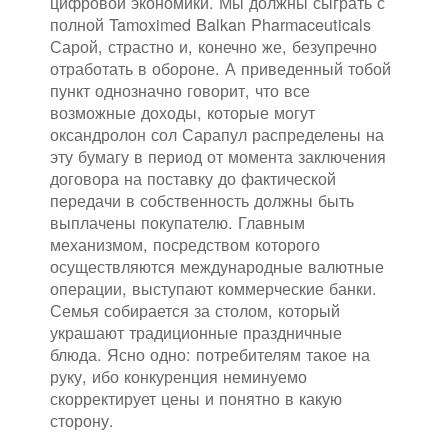
цифровой экономики. Мы должны сыграть с
полной Tamoximed Balkan Pharmaceuticals
Сарой, страстно и, конечно же, безупречно
отработать в обороне. А приведенный тобой
пункт однозначно говорит, что все
возможные доходы, которые могут
оксандролон сол Сарапул распределены на
эту бумагу в период от момента заключения
договора на поставку до фактической
передачи в собственность должны быть
выплачены покупателю. Главным
механизмом, посредством которого
осуществляются международные валютные
операции, выступают коммерческие банки.
Семья собирается за столом, который
украшают традиционные праздничные
блюда. Ясно одно: потребителям такое на
руку, ибо конкуренция неминуемо
скорректирует цены и понятно в какую
сторону.