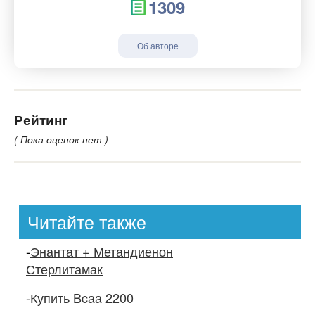
1309
Об авторе
Рейтинг
( Пока оценок нет )
Читайте также
-
Энантат + Метандиенон
Стерлитамак
-
Купить Bcaa 2200