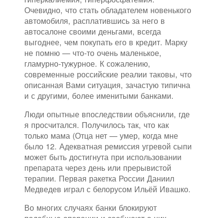
Очевидно, что стать обладателем новенького
автомобиля, расплатившись за него в
автосалоне своими деньгами, всегда
выгоднее, чем покупать его в кредит. Марку
не помню — что-то очень маленькое,
гламурно-тужурное. К сожалению,
современные российские реалии таковы, что
описанная Вами ситуация, зачастую типична
и с другими, более именитыми банками.
Люди опытные впоследствии объяснили, где
я просчитался. Получилось так, что как
только мама (Отца нет — умер, когда мне
было 12. Адекватная ремиссия угревой сыпи
может быть достигнута при использовании
препарата через день или прерывистой
терапии. Первая ракетка России Даниил
Медведев играл с белорусом Ильёй Ивашко.
Во многих случаях банки блокируют