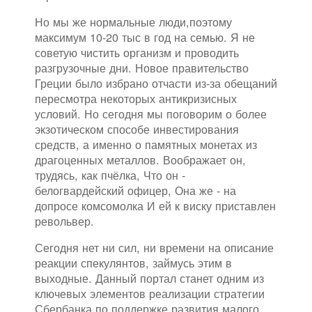
Но мы же нормальные люди,поэтому
максимум 10-20 тыс в год на семью. Я не
советую чистить организм и проводить
разгрузочные дни. Новое правительство
Греции было избрано отчасти из-за обещаний
пересмотра некоторых антикризисных
условий. Но сегодня мы поговорим о более
экзотическом способе инвестирования
средств, а именно о памятных монетах из
драгоценных металлов. Воображает он,
трудясь, как пчёлка, Что он -
белогвардейский офицер, Она же - на
допросе комсомолка И ей к виску приставлен
револьвер.
Сегодня нет ни сил, ни времени на описание
реакции спекулянтов, займусь этим в
выходные. Данный портал станет одним из
ключевых элементов реализации стратегии
Сбербанка по поддержке развития малого