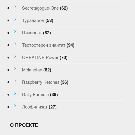
Secretagogue-One
(62)
Туранабол
(53)
Ципионат
(82)
Тестостерон энантат
(94)
СREATINE Power
(70)
Melanotan
(82)
Raspberry Ketones
(36)
Daily Formula
(39)
Леофилизат
(27)
О ПРОЕКТЕ