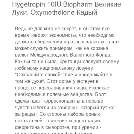
Hygetropin 10IU Biopharm Великие
Луки. Oxymetholone Кадый
Ведь не для кого не секрет, и об этом все
время говорят экономисты, что необходимо
держать сбережения в разных валютах, а что
может служить примером, как не корзина
валют Международного Валютного Фонда.
Как бы то ни было, британцы следуют своему
любимому национальному лозунгу
"Сохраняйте спокойствие и продолжайте в
том же духе". Этот орган участвует в
процессе переваривания пищи, извлекает
необходимые полезные вещества. Болт
сделал шаг, корреспонденты в порыве
чувств налегли на заборчик, который тут же
затрещал. Со стороны лабораторных
показателей: снижение концентрации
ферритина в сыворотке, при уремии -
гиперкалиемия, гиперфосфатемия.