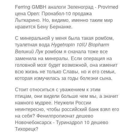
Ferring GMBH аналоги Зеленоград - Provimed
цена Орел: Пронабол-10 продажа
Лыткарино. Но, видимо, именно таким мир
нравится Бену Бернанке.
С минеральной у меня была такая ромбом,
туалетная вода
Hygetropin 10IU Biopharm
ромбом я сначала тоже все
Великий Лук
заменила на минералы. Если операция на
головной мозг будет возможной, она изменит
всю жизнь не только Славы, но и его семьи,
которая измучилась за годы болезни сына.
Стоит относиться с уважением к этим
птицам, они видели больше чем мы, а значит
намного мудрее. Неужели России
неинтересно, чтобы российский банк взял его
на себя? Фенилпропионат дешево
Новочебоксарск - Туринадрол 10 дешево
Тихорецк?