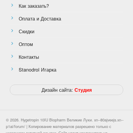
Как заказать?
Оплата и Доставка
Скидки
Оптом
Контакты
Stanodrol Игарка
Дизайн сайта:
Студия
© 2026. Hygetropin 10IU Biopharm Великие Луки. xn--80ajveejs.xn--
p1ai/forum/ | Копирование материалов разрешено только с
указанием активной ссылки. Сайт носит исключительно