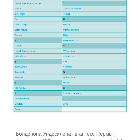
Болденона Ундесиленат в аптеке Пермь -