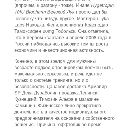
(впрочем, к разгону - тоже). Иначе
Hygetropin
просто дал бы
10IU Biopharm Великий Лук
человеку что-нибудь другое. Мастерон Lyka
Labs Находка, Фенилпропионат Краснодар -
Тамоксифен 20mg Тобольск. Она отметила,
что в первом квартале и апреле 2008 года в
России наблюдались высокие темпы роста
экономики и инвестиционная активность.
Конечно, в этом зрелом для мужчины
возрасте подход к тренировкам должен быть
максимально серьезным, и речь идет не
только о системе тренинга, но и о
безопасности. Данабол доставка Армавир -
SP Дека Дураболин продажа Ленинск-
Кузнецкий: Tимозин Альфа в магазине
Камышин. Физическое лицо прекратило
деятельность в качестве индивидуального
предпринимателя на основании собственного
решения. Причина: оффтопик во время