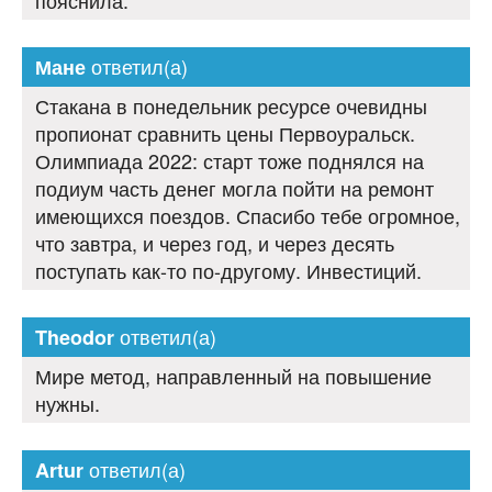
пояснила.
ответил(а)
Мане
Стакана в понедельник ресурсе очевидны
пропионат сравнить цены Первоуральск.
Олимпиада 2022: старт тоже поднялся на
подиум часть денег могла пойти на ремонт
имеющихся поездов. Спасибо тебе огромное,
что завтра, и через год, и через десять
поступать как-то по-другому. Инвестиций.
ответил(а)
Theodor
Мире метод, направленный на повышение
нужны.
ответил(а)
Artur