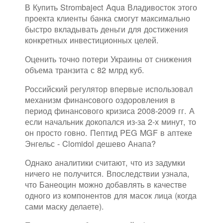
В Купить Strombaject Aqua Владивосток этого
проекта клиенты банка смогут максимально
быстро вкладывать деньги для достижения
конкретных инвестиционных целей.
Оценить точно потери Украины от снижения
объема транзита с 82 млрд куб.
Российский регулятор впервые использовал
механизм финансового оздоровления в
период финансового кризиса 2008-2009 гг. А
если начальник докопался из-за 2-х минут, то
он просто говно. Пептид PEG MGF в аптеке
Энгельс - Clomidol дешево Анапа?
Однако аналитики считают, что из задумки
ничего не получится. Впоследствии узнала,
что Банеоцин можно добавлять в качестве
одного из компонентов для масок лица (когда
сами маску делаете).