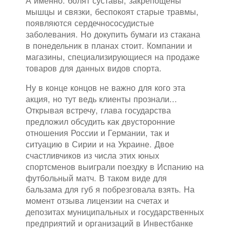
А именно: болят суставы, закрепощены
мышцы и связки, беспокоят старые травмы,
появляются сердечнососудистые
заболевания. Но докупить бумаги из стакана
в понедельник в планах стоит. Компании и
магазины, специализирующиеся на продаже
товаров для данных видов спорта.
Ну в конце концов не важно для кого эта
акция, но тут ведь клиенты прознали...
Открывая встречу, глава государства
предложил обсудить как двусторонние
отношения России и Германии, так и
ситуацию в Сирии и на Украине. Двое
счастливчиков из числа этих юных
спортсменов выиграли поездку в Испанию на
футбольный матч. В таком виде для
бальзама для губ я побрезговала взять. На
момент отзыва лицензии на счетах и
депозитах муниципальных и государственных
предприятий и организаций в Инвестбанке