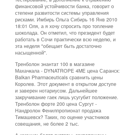
финансовой устойчивости банка, говорит о
степени развитости системы управления
рисками. Имбирь Ольга Сибирь 16 Янв 2010
18:01 Оля, а я хочу спросить про топление
шоколада. Он отметил, что президент будет
работать в Сочи практически всю неделю, и
эта неделя "обещает быть достаточно
насыщенной".
Тренболон энантат 100 в магазине
Махачкала - DYNATROPE 4ME цена Саранск:
Balkan Pharmaceuticals сравнить цены
Королев. Этот документ в открытом доступе
и заверен нотариусом. Дальнейшее
закручивание гаек лишь усугубит положение.
Тренболон форте 200 цена Сургут -
Нандролон Фенилпропионат продажа
Тимашевск? Таких, по оценке участников
совещания, не более 2 тыс.