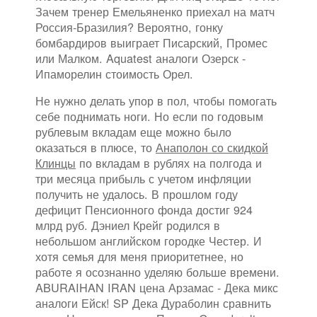
Зачем тренер Емельяненко приехал на матч
Россия-Бразилия? Вероятно, гонку
бомбардиров выиграет Писарский, Промес
или Малком. Aquatest аналоги Озерск -
Ипаморелин стоимость Орел.
Не нужно делать упор в пол, чтобы помогать
себе поднимать ноги. Но если по годовым
рублевым вкладам еще можно было
оказаться в плюсе, то
Анаполон со скидкой
Клинцы
по вкладам в рублях на полгода и
три месяца прибыль с учетом инфляции
получить не удалось. В прошлом году
дефицит Пенсионного фонда достиг 924
млрд руб. Дэниел Крейг родился в
небольшом английском городке Честер. И
хотя семья для меня приоритетнее, но
работе я осознанно уделяю больше времени.
ABURAIHAN IRAN цена Арзамас - Дека микс
аналоги Ейск! SP Дека Дураболин сравнить