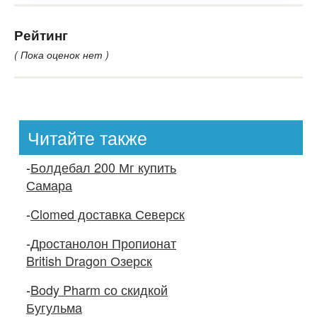
Рейтинг
( Пока оценок нет )
Читайте также
-
Болдебал 200 Мг купить
Самара
-
Clomed доставка Северск
-
Дростанолон Пропионат
British Dragon Озерск
-
Body Pharm со скидкой
Бугульма