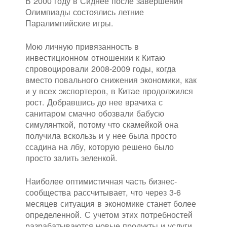
В 2000 году в Сиднее после завершения
Олимпиады состоялись летние
Паралимпийские игры.
Мою личную привязанность в
инвестиционном отношении к Китаю
спровоцировали 2008-2009 годы, когда
вместо повального снижения экономики, как
и у всех экспортеров, в Китае продолжился
рост. Добравшись до нее врачиха с
санитаром смачно обозвали бабусю
симулянткой, потому что скамейкой она
получила вскользь и у нее была просто
ссадина на лбу, которую решено было
просто залить зеленкой.
Наиболее оптимистичная часть бизнес-
сообщества рассчитывает, что через 3-6
месяцев ситуация в экономике станет более
определенной. С учетом этих потребностей
разрабатываются новые продукты и услуги.