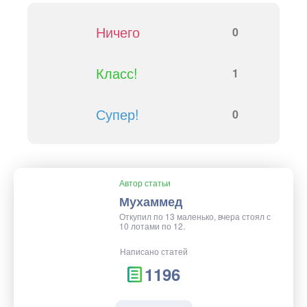
Ничего
0
Класс!
1
Супер!
0
Автор статьи
Мухаммед
Откупил по 13 маленько, вчера стоял с
10 лотами по 12.
Написано статей
1196