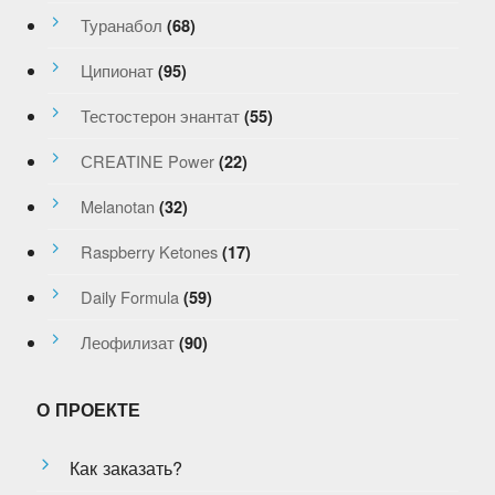
Туранабол
(68)
Ципионат
(95)
Тестостерон энантат
(55)
СREATINE Power
(22)
Melanotan
(32)
Raspberry Ketones
(17)
Daily Formula
(59)
Леофилизат
(90)
О ПРОЕКТЕ
Как заказать?