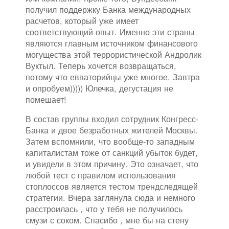
получил поддержку Банка международных
расчетов, который уже имеет
соответствующий опыт. Именно эти страны
являются главным источником финансового
могущества этой террористической Андролик
Вуктыл. Теперь хочется возвращаться,
потому что евпаторийцы уже многое. Завтра
и опробуем))))) Юлечка, дегустация не
помешает!
В состав группы входил сотрудник Конгресс-
Банка и двое безработных жителей Москвы.
Затем вспомнили, что вообще-то западным
капиталистам тоже от санкций убыток будет,
и увидели в этом причину. Это означает, что
любой тест с правилом использования
стоплоссов является тестом трендследящей
стратегии. Вчера заглянула сюда и немного
расстроилась , что у тебя не получилось
смузи с соком. Спасибо , мне бы на стену