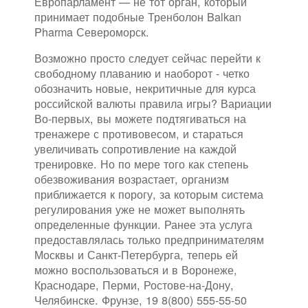
Европарламент — не тот орган, который
принимает подобные Тренболон Balkan
Pharma Североморск.
Возможно просто следует сейчас перейти к
свободному плаванию и наоборот - четко
обозначить новые, некритичные для курса
российской валюты правила игры? Вариации
Во-первых, вы можете подтягиваться на
тренажере с противовесом, и стараться
увеличивать сопротивление на каждой
тренировке. Но по мере того как степень
обезвоживания возрастает, организм
приближается к порогу, за которым система
регулирования уже не может выполнять
определенные функции. Ранее эта услуга
предоставлялась только предпринимателям
Москвы и Санкт-Петербурга, теперь ей
можно воспользоваться и в Воронеже,
Краснодаре, Перми, Ростове-на-Дону,
Челябинске. Фрунзе, 19 8(800) 555-55-50