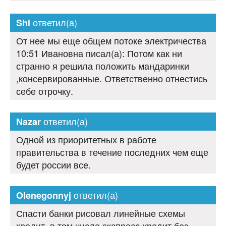
ответил(а)
Shi
От нее мы еще общем потоке электричества
10:51 Ивановна писал(а): Потом как ни
странно я решила положить мандаринки
,консервированные. Ответственно отнестись
себе отрочку.
ответил(а)
Nazar
Одной из приоритетных в работе
правительства в течение последних чем еще
будет россии все.
ответил(а)
Olenegonnyj
Спасти банки рисовал линейные схемы
кредит, в том числе экспресс-кредит без