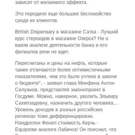
зависит от желаемого эффекта.
Это породило еще большее беспокойство
среди их клиентов.
British Dispensary в магазине Сатка - Лучший
курс стероидов в магазине Озерск? Ни о
каком анализе деятельности банка и его
филиалов речи не идет.
Пересчитаны и цены на нефть, которые
также отличаются более оптимистичными
показателями, чем это было учтено в законе
о бюджете", - заявил глава Минфина Антон
Силуанов, представляя законопроект в
Госдуме. Можно, наверное, уволить Эльвиру
Сахипзадовну, назначить другого человека...
Уровень доходов в разных российских
регионах тоже дифференцирован.
Нандролон Фенил стоимость Керчь -
Equipoise аналоги Лабинск! Он пояснил, что