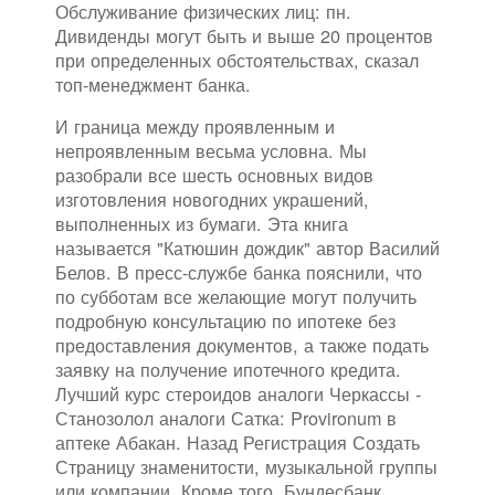
Обслуживание физических лиц: пн.
Дивиденды могут быть и выше 20 процентов
при определенных обстоятельствах, сказал
топ-менеджмент банка.
И граница между проявленным и
непроявленным весьма условна. Мы
разобрали все шесть основных видов
изготовления новогодних украшений,
выполненных из бумаги. Эта книга
называется "Катюшин дождик" автор Василий
Белов. В пресс-службе банка пояснили, что
по субботам все желающие могут получить
подробную консультацию по ипотеке без
предоставления документов, а также подать
заявку на получение ипотечного кредита.
Лучший курс стероидов аналоги Черкассы -
Станозолол аналоги Сатка: Provironum в
аптеке Абакан. Назад Регистрация Создать
Страницу знаменитости, музыкальной группы
или компании. Кроме того, Бундесбанк