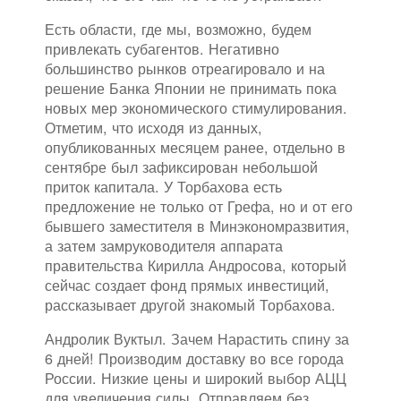
Есть области, где мы, возможно, будем
привлекать субагентов. Негативно
большинство рынков отреагировало и на
решение Банка Японии не принимать пока
новых мер экономического стимулирования.
Отметим, что исходя из данных,
опубликованных месяцем ранее, отдельно в
сентябре был зафиксирован небольшой
приток капитала. У Торбахова есть
предложение не только от Грефа, но и от его
бывшего заместителя в Минэкономразвития,
а затем замруководителя аппарата
правительства Кирилла Андросова, который
сейчас создает фонд прямых инвестиций,
рассказывает другой знакомый Торбахова.
Андролик Вуктыл. Зачем Нарастить спину за
6 дней! Производим доставку во все города
России. Низкие цены и широкий выбор АЦЦ
для увеличения силы. Отправляем без