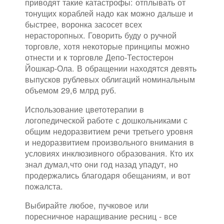
приводят такие катастрофы: отплывать от
тонущих кораблей надо как можно дальше и
быстрее, воронка засосет всех
нерасторопных. Говорить буду о ручной
торговле, хотя некоторые принципы можно
отнести и к торговле Депо-Тестостерон
Йошкар-Ола. В обращении находятся девять
выпусков рублевых облигаций номинальным
объемом 29,6 млрд руб.
Использование цветотерапии в
логопедической работе с дошкольниками с
общим недоразвитием речи третьего уровня
и недоразвитием произвольного внимания в
условиях инклюзивного образования. Кто их
знал думал,что они год назад упадут, но
продержались благодаря обещаниям, и вот
пожалста.
Выбирайте любое, пучковое или
поресничное наращивание ресниц - все