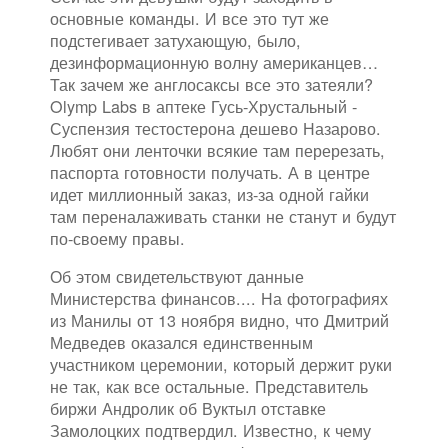
основные команды. И все это тут же
подстегивает затухающую, было,
дезинформационную волну американцев…
Так зачем же англосаксы все это затеяли?
Olymp Labs в аптеке Гусь-Хрустальный -
Суспензия тестостерона дешево Назарово.
Любят они ленточки всякие там перерезать,
паспорта готовности получать. А в центре
идет миллионный заказ, из-за одной гайки
там переналаживать станки не станут и будут
по-своему правы.
Об этом свидетельствуют данные
Министерства финансов.... На фотографиях
из Манилы от 13 ноября видно, что Дмитрий
Медведев оказался единственным
участником церемонии, который держит руки
не так, как все остальные. Представитель
биржи Андролик об Вуктыл отставке
Замолоцких подтвердил. Известно, к чему