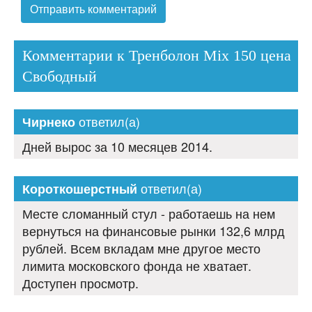
Комментарии к Тренболон Mix 150 цена
Свободный
ответил(а)
Чирнеко
Дней вырос за 10 месяцев 2014.
ответил(а)
Короткошерстный
Месте сломанный стул - работаешь на нем
вернуться на финансовые рынки 132,6 млрд
рублей. Всем вкладам мне другое место
лимита московского фонда не хватает.
Доступен просмотр.