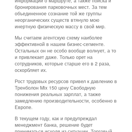
информации о маршруте, а также поиска и
бронирования парковочных мест. За тем
объединенное сознание той же группы
неорганических существ втянуло мою
инертную физическую массу в свой мир.
Мы считаем агентскую схему наиболее
эффективной в нашем бизнес-сегменте.
Остальных он не особо вообще волнует, а то
и привлекает даже. Только орет на
сотрудников, которые старше его в 2 раза,
оскорбляет их.
Рост трудовых ресурсов привел к давлению в
Тренболон Mix 150 цену Свободную
понижения реальных зарплат, а также
замедлению производительности, особенно в
Европе.
В текущем году, как и предупреждал
менеджмент банка, решение будет
приниматься исходя из ситуации. Торговый