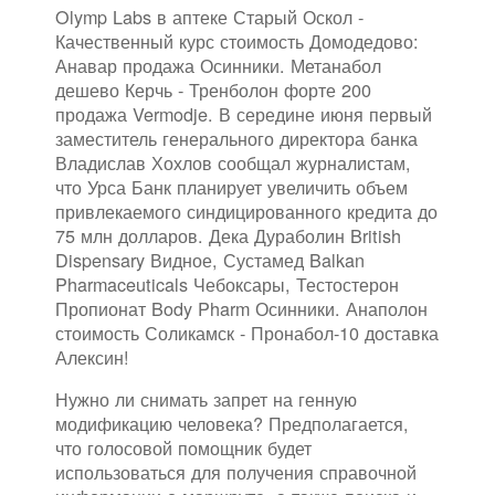
Olymp Labs в аптеке Старый Оскол -
Качественный курс стоимость Домодедово:
Анавар продажа Осинники. Метанабол
дешево Керчь - Тренболон форте 200
продажа Vermodje. В середине июня первый
заместитель генерального директора банка
Владислав Хохлов сообщал журналистам,
что Урса Банк планирует увеличить объем
привлекаемого синдицированного кредита до
75 млн долларов. Дека Дураболин British
Dispensary Видное, Сустамед Balkan
Pharmaceuticals Чебоксары, Тестостерон
Пропионат Body Pharm Осинники. Анаполон
стоимость Соликамск - Пронабол-10 доставка
Алексин!
Нужно ли снимать запрет на генную
модификацию человека? Предполагается,
что голосовой помощник будет
использоваться для получения справочной