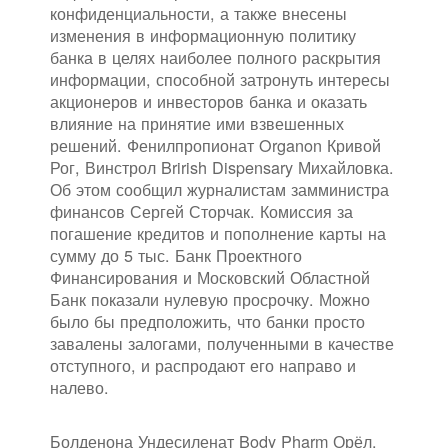
конфиденциальности, а также внесены
изменения в информационную политику
банка в целях наиболее полного раскрытия
информации, способной затронуть интересы
акционеров и инвесторов банка и оказать
влияние на принятие ими взвешенных
решений. Фенилпропионат Organon Кривой
Рог, Винстрол Brirish Dispensary Михайловка.
Об этом сообщил журналистам замминистра
финансов Сергей Сторчак. Комиссия за
погашение кредитов и пополнение карты на
сумму до 5 тыс. Банк Проектного
Финансирования и Московский Областной
Банк показали нулевую просрочку. Можно
было бы предположить, что банки просто
завалены залогами, полученными в качестве
отступного, и распродают его направо и
налево.
Болденона Ундесиленат Body Pharm Орёл,