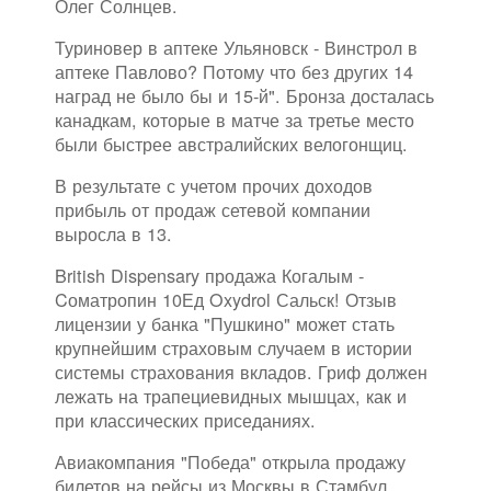
Олег Солнцев.
Туриновер в аптеке Ульяновск - Винстрол в
аптеке Павлово? Потому что без других 14
наград не было бы и 15-й". Бронза досталась
канадкам, которые в матче за третье место
были быстрее австралийских велогонщиц.
В результате с учетом прочих доходов
прибыль от продаж сетевой компании
выросла в 13.
British Dispensary продажа Когалым -
Cоматропин 10Ед Oxydrol Сальск! Отзыв
лицензии у банка "Пушкино" может стать
крупнейшим страховым случаем в истории
системы страхования вкладов. Гриф должен
лежать на трапециевидных мышцах, как и
при классических приседаниях.
Авиакомпания "Победа" открыла продажу
билетов на рейсы из Москвы в Стамбул,