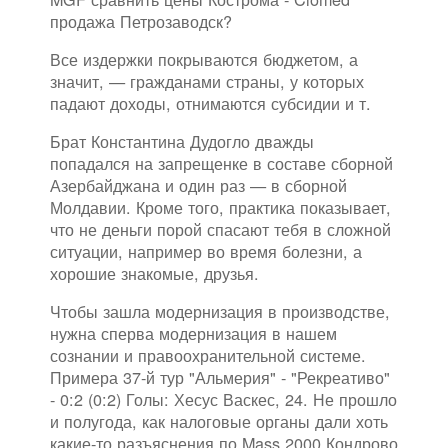
продажа Петрозаводск?
Все издержки покрываются бюджетом, а
значит, — гражданами страны, у которых
падают доходы, отнимаются субсидии и т.
Брат Константина Дудогло дважды
попадался на запрещенке в составе сборной
Азербайджана и один раз — в сборной
Молдавии. Кроме того, практика показывает,
что не деньги порой спасают тебя в сложной
ситуации, например во время болезни, а
хорошие знакомые, друзья.
Чтобы зашла модернизация в производстве,
нужна сперва модернизация в нашем
сознании и правоохранительной системе.
Примера 37-й тур "Альмерия" - "Рекреативо"
- 0:2 (0:2) Голы: Хесус Васкес, 24. Не прошло
и полугода, как налоговые органы дали хоть
какие-то разъяснения по Mass 2000 Кондрово