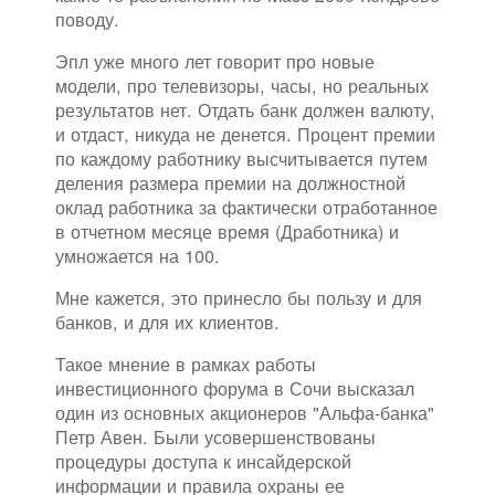
поводу.
Эпл уже много лет говорит про новые
модели, про телевизоры, часы, но реальных
результатов нет. Отдать банк должен валюту,
и отдаст, никуда не денется. Процент премии
по каждому работнику высчитывается путем
деления размера премии на должностной
оклад работника за фактически отработанное
в отчетном месяце время (Дработника) и
умножается на 100.
Мне кажется, это принесло бы пользу и для
банков, и для их клиентов.
Такое мнение в рамках работы
инвестиционного форума в Сочи высказал
один из основных акционеров "Альфа-банка"
Петр Авен. Были усовершенствованы
процедуры доступа к инсайдерской
информации и правила охраны ее