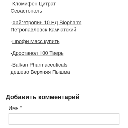
-
Кломифен Цитрат
Севастополь
-
Хайгетропин 10 ЕД Biopharm
Петропавловск-Камчатский
-
Профи Масс купить
-
Дростанол 100 Тверь
-
Balkan Pharmaceuticals
дешево Верхняя Пышма
Добавить комментарий
Имя
*