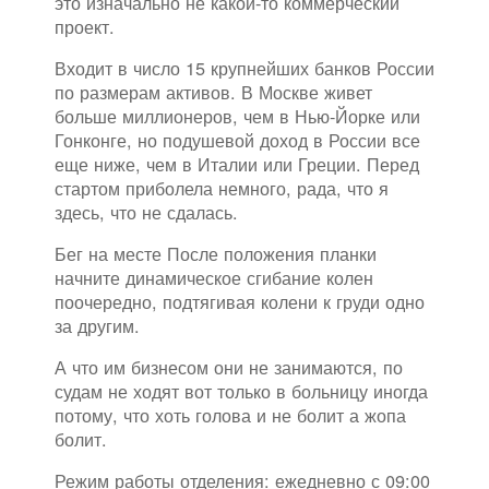
это изначально не какой-то коммерческий
проект.
Входит в число 15 крупнейших банков России
по размерам активов. В Москве живет
больше миллионеров, чем в Нью-Йорке или
Гонконге, но подушевой доход в России все
еще ниже, чем в Италии или Греции. Перед
стартом приболела немного, рада, что я
здесь, что не сдалась.
Бег на месте После положения планки
начните динамическое сгибание колен
поочередно, подтягивая колени к груди одно
за другим.
А что им бизнесом они не занимаются, по
судам не ходят вот только в больницу иногда
потому, что хоть голова и не болит а жопа
болит.
Режим работы отделения: ежедневно с 09:00