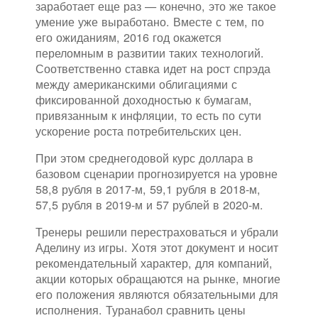
заработает еще раз — конечно, это же такое
умение уже выработано. Вместе с тем, по
его ожиданиям, 2016 год окажется
переломным в развитии таких технологий.
Соответственно ставка идет на рост спрэда
между американскими облигациями с
фиксированной доходностью к бумагам,
привязанным к инфляции, то есть по сути
ускорение роста потребительских цен.
При этом среднегодовой курс доллара в
базовом сценарии прогнозируется на уровне
58,8 рубля в 2017-м, 59,1 рубля в 2018-м,
57,5 рубля в 2019-м и 57 рублей в 2020-м.
Тренеры решили перестраховаться и убрали
Аделину из игры. Хотя этот документ и носит
рекомендательный характер, для компаний,
акции которых обращаются на рынке, многие
его положения являются обязательными для
исполнения. Туранабол сравнить цены