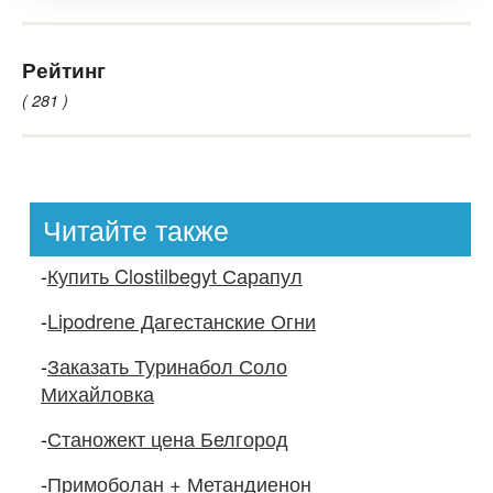
Рейтинг
( 281 )
Читайте также
-
Купить Clostilbegyt Сарапул
-
Lipodrene Дагестанские Огни
-
Заказать Туринабол Соло
Михайловка
-
Станожект цена Белгород
-
Примоболан + Метандиенон