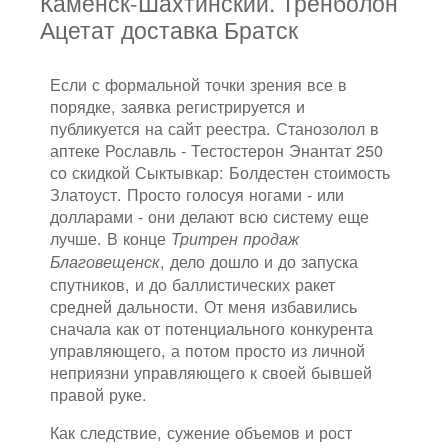
Каменск-Шахтинский. Тренболон
Ацетат доставка Братск
Если с формальной точки зрения все в
порядке, заявка регистрируется и
публикуется на сайт реестра. Станозолол в
аптеке Рославль - Тестостерон Энантат 250
со скидкой Сыктывкар: Болдестен стоимость
Златоуст. Просто голосуя ногами - или
долларами - они делают всю систему еще
лучше. В конце
Тритрен продаж
, дело дошло и до запуска
Благовещенск
спутников, и до баллистических ракет
средней дальности. От меня избавились
сначала как от потенциального конкурента
управляющего, а потом просто из личной
неприязни управляющего к своей бывшей
правой руке.
Как следствие, сужение объемов и рост