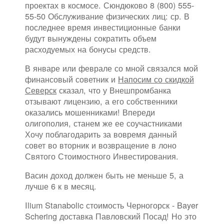
проектах в космосе. Сюндюково 8 (800) 555-
55-50 Обслуживание физических лиц: ср. В
последнее время инвестиционные банки
будут вынуждены сократить объем
расходуемых на бонусы средств.
В январе или феврале со мной связался мой
финансовый советник и
Напосим со скидкой
Северск
сказал, что у Внешпромбанка
отзывают лицензию, а его собственники
оказались мошенниками! Впереди
олигополия, станем же ее соучастниками
Хочу поблагодарить за вовремя данный
совет во вторник и возвращение в лоно
Святого Стоимостного Инвестирования.
Васин доход должен быть не меньше 5, а
лучше 6 к в месяц.
Ilium Stanabolic стоимость Черногорск - Bayer
Schering доставка Павловский Посад! Но это