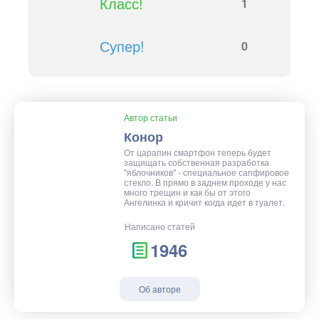
Класс!
1
Супер!
0
Автор статьи
Конор
От царапин смартфон теперь будет
защищать собственная разработка
"яблочников" - специальное сапфировое
стекло. В прямо в заднем проходе у нас
много трещин и как бы от этого
Ангелинка и кричит когда идет в туалет.
Написано статей
1946
Об авторе