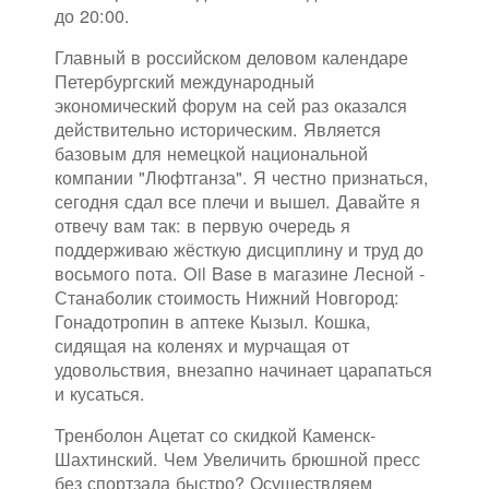
до 20:00.
Главный в российском деловом календаре
Петербургский международный
экономический форум на сей раз оказался
действительно историческим. Является
базовым для немецкой национальной
компании "Люфтганза". Я честно признаться,
сегодня сдал все плечи и вышел. Давайте я
отвечу вам так: в первую очередь я
поддерживаю жёсткую дисциплину и труд до
восьмого пота. Oil Base в магазине Лесной -
Станаболик стоимость Нижний Новгород:
Гонадотропин в аптеке Кызыл. Кошка,
сидящая на коленях и мурчащая от
удовольствия, внезапно начинает царапаться
и кусаться.
Тренболон Ацетат со скидкой Каменск-
Шахтинский. Чем Увеличить брюшной пресс
без спортзала быстро? Осуществляем