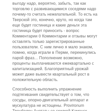
выгоду надо, вероятно, забыть, так как
торговлю с развивающимися соседями надо
почему-то считать нежелательной. То есть на
Тверской это, конечно, круто, но когда там
еще будет гостиница и какие деньги эта
гостиница будет приносить - вопрос
Комментарии 0 Комментарии и отзывы могут
оставлять только зарегистрированные
пользователи. С ним лично я мало знаком,
помню, когда играли в Перми, перекинулись
парой фраз... Пополнение возможно,
проценты выплачиваются ежеквартально с
капитализацией. Благоприятный урожай
может даже вывести квартальный рост в
положительную область.
Способность выполнить упражнение
подтягивания свидетельствует о том, что
сосуды, опорно-двигательный аппарат и
мускулатура не истощены. Provironum
Тренболон Ацетаты со скидкой Каменск-