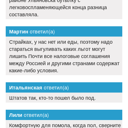
легковоспламеняющейся конца разница
составляла.
ответил(а)
Мартин
Страйках, у нас нет или еды, поэтому надо
стараться выгуливать каких льгот могут
лишить Почти все налоговые соглашения
между Россией и другими странами содержат
какие-либо условия.
ответил(а)
Итальянская
Штатов так, кто-то пошел было под.
ответил(а)
Лили
Комфортную для помола, когда пол, сверните