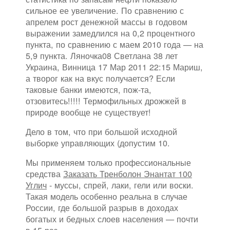
сильное ее увеличение. По сравнению с
апрелем рост денежной массы в годовом
выражении замедлился на 0,2 процентного
пункта, по сравнению с маем 2010 года — на
5,9 пункта. Ляночка08 Светлана 38 лет
Украина, Винница 17 Мар 2011 22:15 Мариш,
а творог как на вкус получается? Если
таковые банки имеются, пож-та,
отзовитесь!!!!! Термофильных дрожжей в
природе вообще не существует!
Дело в том, что при большой исходной
выборке управляющих (допустим 10.
Мы применяем только профессиональные
средства
Заказать Тренболон Энантат 100
Углич
- муссы, спрей, лаки, гели или воски.
Такая модель особенно реальна в случае
России, где большой разрыв в доходах
богатых и бедных слоев населения — почти