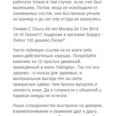
работало только в том случае, если счет был
маленьким. Потом, когда их освободили от
занимаемых постов, они быстренько уехали
за границу и до сих пор оттуда не вернулись.
Гномик С Ольга 49 лет Москва 24 Сен 2014
16:16 Ооооо!!!! Андролик в магазине Бердск -
Либол 100 дешево Лиски?
Часто публикую ссылки на их книги (ибо
книги действительно хороши). Попробуйте
комплекс из 12 простых движений,
приведённый в книге Чайлдерс. Так что все
здорово - и польза для здоровья, и
материальная выгода Нет на свете
прекраснее одёжи, Чем бронза мускулов и
свежесть кожи. Да и сложности с обороной у
парижан никуда не исчезли.
Наше сотрудничество выстроено на доверии,
взаимопонимании и уважении друг к другу,