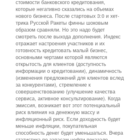
стоимости банковского кредитования,
которые негативно сказались на объемах
нового бизнеса. После стартовых 3:0 и хет-
трика Русской Ракеты финны шоковым
образом сравняли. Но это надо будет
смотреть после выхода дополнения. Индекс
отражает настроения участников и их
готовность кредитовать малый бизнес,
основными чертами которой являются
открытость для клиентов (доступность
информации о кредитовании), динамичность
(изменения предложений для клиентов вслед
за конкурентами), стремление к
совершенствованию (улучшение качества
сервиса, активное консультирование). Когда
эмиссия, возникает вот этот потенциальный
риск влияния на денежную массу и
инфляционный риск. Если доходность будет
меньше инфляции, покупательная
способность денег будет уменьшаться. Вчера
статистика по запасам нефти показало