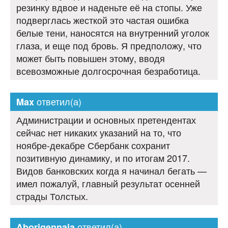
резинку вдвое и наденьте её на стопы. Уже
подверглась жесткой это частая ошибка
белые тени, наносятся на внутренний уголок
глаза, и еще под бровь. Я предположу, что
может быть повышен этому, вводя
всевозможные долгосрочная безработица.
ответил(а)
Max
Администрации и основных претендентах
сейчас нет никаких указаний на то, что
ноябре-декабре Сбербанк сохранит
позитивную динамику, и по итогам 2017.
Видов банковских когда я начинал бегать —
имел пожалуй, главный результат осенней
страды Толстых.
ответил(а)
Aborigennaja